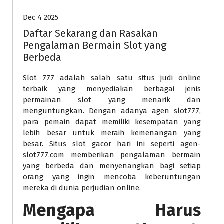
Dec 4 2025
Daftar Sekarang dan Rasakan
Pengalaman Bermain Slot yang
Berbeda
Slot 777 adalah salah satu situs judi online
terbaik yang menyediakan berbagai jenis
permainan slot yang menarik dan
menguntungkan. Dengan adanya agen slot777,
para pemain dapat memiliki kesempatan yang
lebih besar untuk meraih kemenangan yang
besar. Situs slot gacor hari ini seperti agen-
slot777.com memberikan pengalaman bermain
yang berbeda dan menyenangkan bagi setiap
orang yang ingin mencoba keberuntungan
mereka di dunia perjudian online.
Mengapa Harus