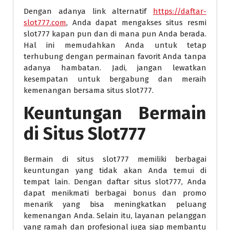
Dengan adanya link alternatif
https://daftar-
slot777.com
, Anda dapat mengakses situs resmi
slot777 kapan pun dan di mana pun Anda berada.
Hal ini memudahkan Anda untuk tetap
terhubung dengan permainan favorit Anda tanpa
adanya hambatan. Jadi, jangan lewatkan
kesempatan untuk bergabung dan meraih
kemenangan bersama situs slot777.
Keuntungan Bermain
di Situs Slot777
Bermain di situs slot777 memiliki berbagai
keuntungan yang tidak akan Anda temui di
tempat lain. Dengan daftar situs slot777, Anda
dapat menikmati berbagai bonus dan promo
menarik yang bisa meningkatkan peluang
kemenangan Anda. Selain itu, layanan pelanggan
yang ramah dan profesional juga siap membantu