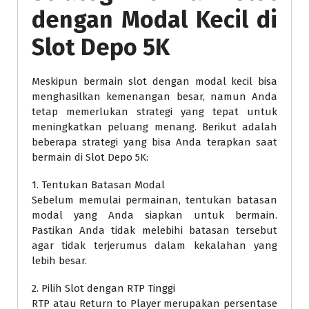
dengan Modal Kecil di
Slot Depo 5K
Meskipun bermain slot dengan modal kecil bisa
menghasilkan kemenangan besar, namun Anda
tetap memerlukan strategi yang tepat untuk
meningkatkan peluang menang. Berikut adalah
beberapa strategi yang bisa Anda terapkan saat
bermain di Slot Depo 5K:
1. Tentukan Batasan Modal
Sebelum memulai permainan, tentukan batasan
modal yang Anda siapkan untuk bermain.
Pastikan Anda tidak melebihi batasan tersebut
agar tidak terjerumus dalam kekalahan yang
lebih besar.
2. Pilih Slot dengan RTP Tinggi
RTP atau Return to Player merupakan persentase