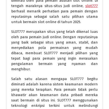
diminati oleh para pemain adalah slot online. Di
tengah maraknya situs-situs judi online,
slot777
berhasil menarik perhatian para pemain dengan
reputasinya sebagai salah satu pilihan utama
untuk bermain slot online di tahun 2025.
SLOT777 merupakan situs yang telah dikenal luas
oleh para pemain judi online. Dengan reputasinya
yang baik sebagai situs yang aman, stabil, dan
menyediakan pola permainan yang mudah
dibaca, membuat SLOT777 menjadi pilihan yang
tepat bagi para pemain yang ingin merasakan
pengalaman bermain yang nyaman dan
menghibur.
Salah satu alasan mengapa SLOT777 begitu
diminati adalah karena sistem keamanan modern
yang mereka terapkan. Para pemain tidak perlu
khawatir akan keamanan data pribadi mereka
saat bermain di situs ini. SLOT777 menggunakan
teknologi enkripsi terkini untuk melindungi