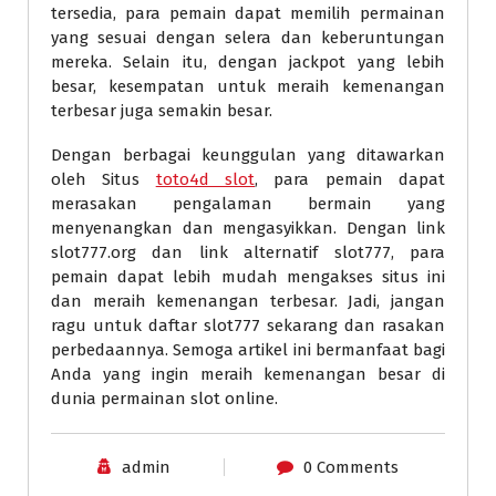
tersedia, para pemain dapat memilih permainan
yang sesuai dengan selera dan keberuntungan
mereka. Selain itu, dengan jackpot yang lebih
besar, kesempatan untuk meraih kemenangan
terbesar juga semakin besar.
Dengan berbagai keunggulan yang ditawarkan
oleh Situs
toto4d slot
, para pemain dapat
merasakan pengalaman bermain yang
menyenangkan dan mengasyikkan. Dengan link
slot777.org dan link alternatif slot777, para
pemain dapat lebih mudah mengakses situs ini
dan meraih kemenangan terbesar. Jadi, jangan
ragu untuk daftar slot777 sekarang dan rasakan
perbedaannya. Semoga artikel ini bermanfaat bagi
Anda yang ingin meraih kemenangan besar di
dunia permainan slot online.
admin
0 Comments