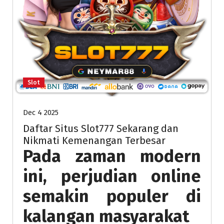
Slot
Dec 4 2025
Daftar Situs Slot777 Sekarang dan
Nikmati Kemenangan Terbesar
Pada zaman modern
ini, perjudian online
semakin populer di
kalangan masyarakat