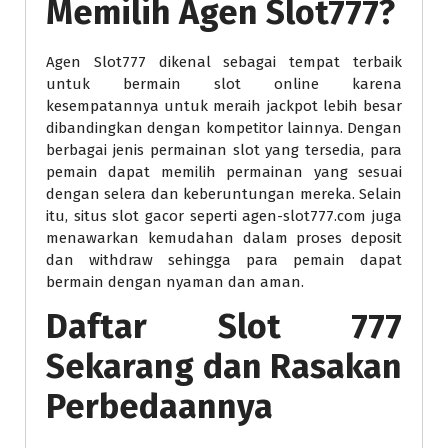
Memilih Agen Slot777?
Agen Slot777 dikenal sebagai tempat terbaik
untuk bermain slot online karena
kesempatannya untuk meraih jackpot lebih besar
dibandingkan dengan kompetitor lainnya. Dengan
berbagai jenis permainan slot yang tersedia, para
pemain dapat memilih permainan yang sesuai
dengan selera dan keberuntungan mereka. Selain
itu, situs slot gacor seperti agen-slot777.com juga
menawarkan kemudahan dalam proses deposit
dan withdraw sehingga para pemain dapat
bermain dengan nyaman dan aman.
Daftar Slot 777
Sekarang dan Rasakan
Perbedaannya