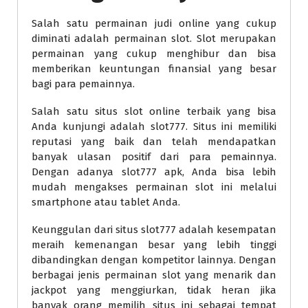
Salah satu permainan judi online yang cukup
diminati adalah permainan slot. Slot merupakan
permainan yang cukup menghibur dan bisa
memberikan keuntungan finansial yang besar
bagi para pemainnya.
Salah satu situs slot online terbaik yang bisa
Anda kunjungi adalah slot777. Situs ini memiliki
reputasi yang baik dan telah mendapatkan
banyak ulasan positif dari para pemainnya.
Dengan adanya slot777 apk, Anda bisa lebih
mudah mengakses permainan slot ini melalui
smartphone atau tablet Anda.
Keunggulan dari situs slot777 adalah kesempatan
meraih kemenangan besar yang lebih tinggi
dibandingkan dengan kompetitor lainnya. Dengan
berbagai jenis permainan slot yang menarik dan
jackpot yang menggiurkan, tidak heran jika
banyak orang memilih situs ini sebagai tempat