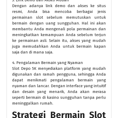
3. Link Demo dan Akses Mudah
Dengan adanya link demo dan akses ke situs
resmi, Anda bisa mencoba berbagai jenis
permainan slot sebelum memutuskan untuk
bermain dengan uang sungguhan. Hal ini akan
membantu Anda mengenali pola permainan dan
meningkatkan kemampuan Anda sebelum terjun
ke permainan asli. Selain itu, akses yang mudah
juga memudahkan Anda untuk bermain kapan
saja dan di mana saja.
4. Pengalaman Bermain yang Nyaman
Slot Depo 5K menyediakan platform yang mudah
digunakan dan ramah pengguna, sehingga Anda
dapat menikmati pengalaman bermain yang
nyaman dan lancar. Dengan interface yang intuitif
dan desain yang menarik, Anda akan merasa
seperti bermain di kasino sungguhan tanpa perlu
meninggalkan rumah.
Strategi Bermain Slot