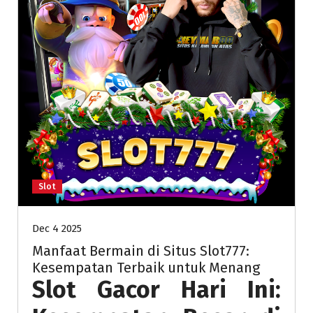
Slot
Dec 4 2025
Manfaat Bermain di Situs Slot777:
Kesempatan Terbaik untuk Menang
Slot Gacor Hari Ini: