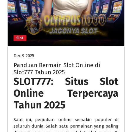
Slot
Dec 9 2025
Panduan Bermain Slot Online di
Slot777 Tahun 2025
SLOT777: Situs Slot
Online Terpercaya
Tahun 2025
Saat ini, perjudian online semakin populer di
seluruh dunia. Salah satu permainan yang paling