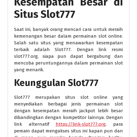
Kesempatan Besar di
Situs Slot777
Saat ini, banyak orang mencari cara untuk meraih
kemenangan besar dalam permainan slot online.
Salah satu situs yang menawarkan kesempatan
terbaik adalah Slot777. Dengan link resmi
slot777.org, siapa pun dapat bergabung dan
mencoba peruntungannya dalam permainan slot
yang menarik.
Keunggulan Slot777
Slot777 merupakan situs slot online yang
menyediakan berbagai jenis permainan slot
dengan kesempatan meraih jackpot lebih besar
dibandingkan dengan kompetitor lainnya. Dengan
link alternatif
https://link-slot777.org
, para
pemain dapat mengakses situs ini kapan pun dan