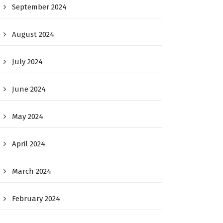
September 2024
August 2024
July 2024
June 2024
May 2024
April 2024
March 2024
February 2024