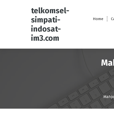
S
k
telkomsel-
i
simpati-
Home
C
p
t
indosat-
o
im3.com
c
o
n
t
e
Mah
n
t
Mahjo