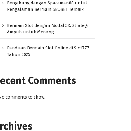
Bergabung dengan Spaceman88 untuk
Pengalaman Bermain SBOBET Terbaik
Bermain Slot dengan Modal 5K: Strategi
Ampuh untuk Menang
Panduan Bermain Slot Online di Slot777
Tahun 2025
ecent Comments
No comments to show.
rchives