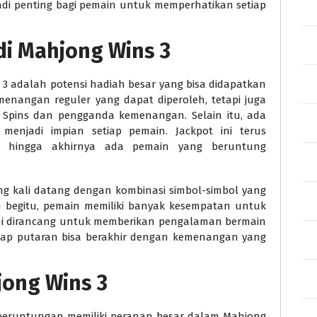
, jadi penting bagi pemain untuk memperhatikan setiap
i Mahjong Wins 3
 3 adalah potensi hadiah besar yang bisa didapatkan
menangan reguler yang dapat diperoleh, tetapi juga
ree Spins dan pengganda kemenangan. Selain itu, ada
i menjadi impian setiap pemain. Jackpot ini terus
u, hingga akhirnya ada pemain yang beruntung
ng kali datang dengan kombinasi simbol-simbol yang
begitu, pemain memiliki banyak kesempatan untuk
 ini dirancang untuk memberikan pengalaman bermain
iap putaran bisa berakhir dengan kemenangan yang
jong Wins 3
keberuntungan memiliki peranan besar dalam Mahjong