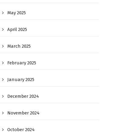
May 2025
April 2025
March 2025
February 2025
January 2025
December 2024
November 2024
October 2024