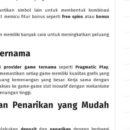
tikan simbol lain untuk membentuk kombinasi
t memicu fitur bonus seperti
free spins
atau
bonus
ain memiliki banyak cara untuk meningkatkan peluang
 Ternama
ai
provider game ternama
seperti
Pragmatic Play
,
 memastikan setiap game memiliki kualitas grafis yang
uang kemenangan yang besar. Kerja sama dengan
 akses ke game-game slot inovatif dengan mekanisme
nangan tinggi.
dan Penarikan yang Mudah
elakukan
deposit
dan
penarikan
dengan berbagai