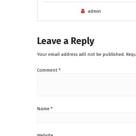
admin
Leave a Reply
Your email address will not be published.
Requ
Comment
*
Name
*
Website