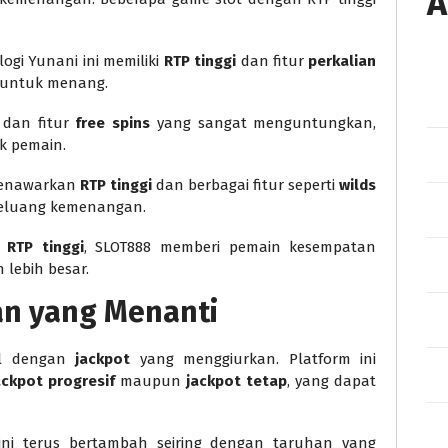
A
logi Yunani ini memiliki
RTP tinggi
dan fitur
perkalian
 untuk menang.
dan fitur
free spins
yang sangat menguntungkan,
k pemain.
 menawarkan
RTP tinggi
dan berbagai fitur seperti
wilds
eluang kemenangan.
n
RTP tinggi
, SLOT888 memberi pemain kesempatan
lebih besar.
an yang Menanti
al dengan
jackpot
yang menggiurkan. Platform ini
ackpot progresif
maupun
jackpot tetap
, yang dapat
 ini terus bertambah seiring dengan taruhan yang