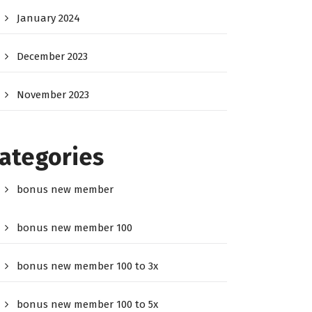
January 2024
December 2023
November 2023
ategories
bonus new member
bonus new member 100
bonus new member 100 to 3x
bonus new member 100 to 5x