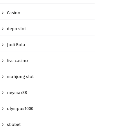
Casino
depo slot
Judi Bola
live casino
mahjong slot
neymar88
olympus1000
sbobet