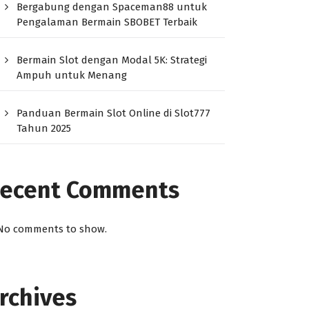
Bergabung dengan Spaceman88 untuk
Pengalaman Bermain SBOBET Terbaik
Bermain Slot dengan Modal 5K: Strategi
Ampuh untuk Menang
Panduan Bermain Slot Online di Slot777
Tahun 2025
ecent Comments
No comments to show.
rchives