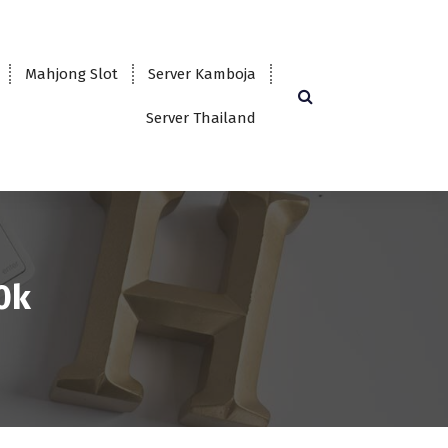
Mahjong Slot
Server Kamboja
Server Thailand
0k