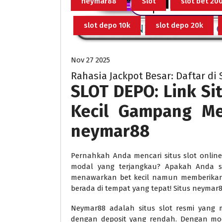
neymar88
Slot
slot bet 20
slot depo 10k
slot depo 20k
Nov 27 2025
Rahasia Jackpot Besar: Daftar di
SLOT DEPO: Link Si
Kecil Gampang Men
neymar88
Pernahkah Anda mencari situs slot onli
modal yang terjangkau? Apakah Anda se
menawarkan bet kecil namun memberikan
berada di tempat yang tepat! Situs neyma
Neymar88 adalah situs slot resmi yang
dengan deposit yang rendah. Dengan mod