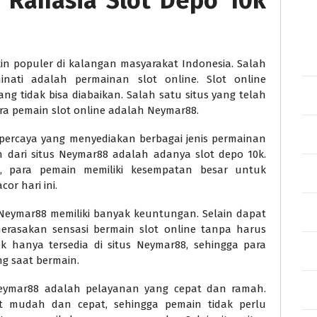
i: Rahasia Slot Depo 10k
akin populer di kalangan masyarakat Indonesia. Salah
nati adalah permainan slot online. Slot online
 tidak bisa diabaikan. Salah satu situs yang telah
ra pemain slot online adalah Neymar88.
rpercaya yang menyediakan berbagai jenis permainan
n dari situs Neymar88 adalah adanya slot depo 10k.
, para pemain memiliki kesempatan besar untuk
or hari ini.
s Neymar88 memiliki banyak keuntungan. Selain dapat
merasakan sensasi bermain slot online tanpa harus
k hanya tersedia di situs Neymar88, sehingga para
ng saat bermain.
Neymar88 adalah pelayanan yang cepat dan ramah.
at mudah dan cepat, sehingga pemain tidak perlu