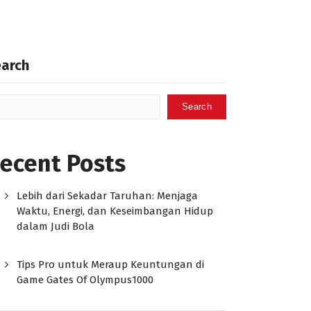
earch
Search
ecent Posts
Lebih dari Sekadar Taruhan: Menjaga
Waktu, Energi, dan Keseimbangan Hidup
dalam Judi Bola
Tips Pro untuk Meraup Keuntungan di
Game Gates Of Olympus1000