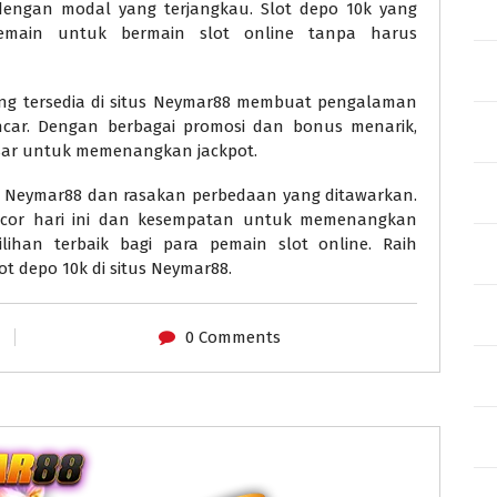
engan modal yang terjangkau. Slot depo 10k yang
pemain untuk bermain slot online tanpa harus
ang tersedia di situs Neymar88 membuat pengalaman
ar. Dengan berbagai promosi dan bonus menarik,
esar untuk memenangkan jackpot.
us Neymar88 dan rasakan perbedaan yang ditawarkan.
gacor hari ini dan kesempatan untuk memenangkan
ilihan terbaik bagi para pemain slot online. Raih
t depo 10k di situs Neymar88.
0 Comments