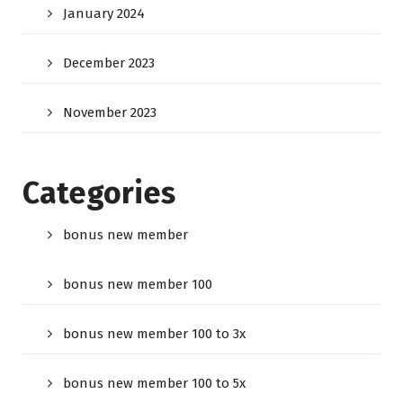
January 2024
December 2023
November 2023
Categories
bonus new member
bonus new member 100
bonus new member 100 to 3x
bonus new member 100 to 5x