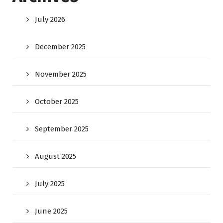
July 2026
December 2025
November 2025
October 2025
September 2025
August 2025
July 2025
June 2025