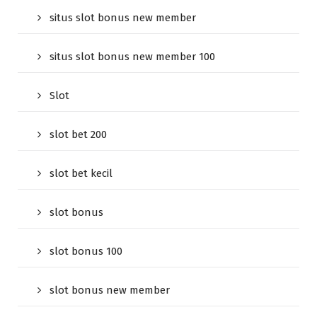
situs slot bonus new member
situs slot bonus new member 100
Slot
slot bet 200
slot bet kecil
slot bonus
slot bonus 100
slot bonus new member