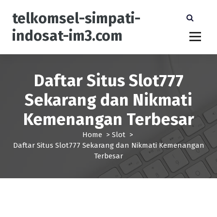
S
telkomsel-simpati-
k
i
indosat-im3.com
p
t
o
c
Daftar Situs Slot777
o
n
Sekarang dan Nikmati
t
e
Kemenangan Terbesar
n
t
Home
>
Slot
>
Daftar Situs Slot777 Sekarang dan Nikmati Kemenangan
Terbesar