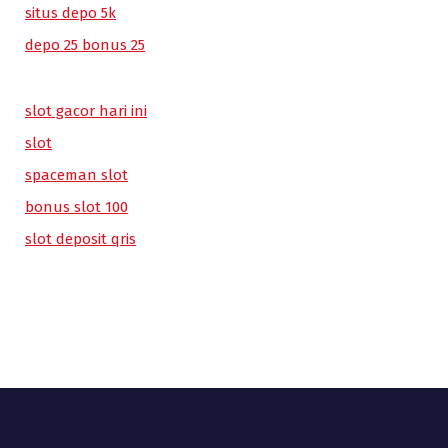
situs depo 5k
depo 25 bonus 25
slot gacor hari ini
slot
spaceman slot
bonus slot 100
slot deposit qris