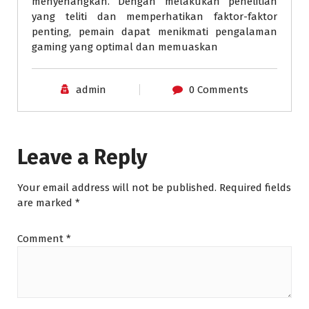
menyenangkan. Dengan melakukan penelitian
yang teliti dan memperhatikan faktor-faktor
penting, pemain dapat menikmati pengalaman
gaming yang optimal dan memuaskan
admin
0 Comments
Leave a Reply
Your email address will not be published.
Required fields
are marked
*
Comment
*