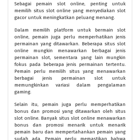
Sebagai pemain slot online, penting untuk
memilih situs slot online yang menyediakan slot
gacor untuk meningkatkan peluang menang.
Dalam memilih platform untuk bermain slot
online, pemain juga perlu memperhatikan jenis
permainan yang ditawarkan. Beberapa situs slot
online mungkin menawarkan berbagai jenis
permainan slot, sementara yang lain mungkin
fokus pada beberapa jenis permainan tertentu.
Pemain perlu memilih situs yang menawarkan
berbagai jenis permainan slot untuk
memungkinkan variasi dalam pengalaman
gaming.
Selain itu, pemain juga perlu memperhatikan
bonus dan promosi yang ditawarkan oleh situs
slot online. Banyak situs slot online menawarkan
bonus dan promosi menarik untuk menarik
pemain baru dan mempertahankan pemain yang
sudah ada. Pemain perlu memastikan bahwa