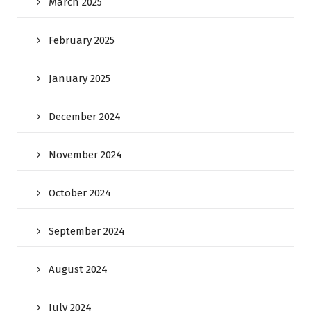
March 2025
February 2025
January 2025
December 2024
November 2024
October 2024
September 2024
August 2024
July 2024