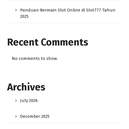
Panduan Bermain Slot Online di Slot777 Tahun
2025
Recent Comments
No comments to show.
Archives
July 2026
December 2025