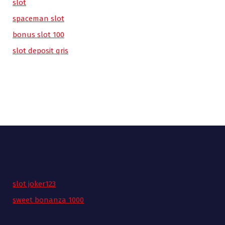
slot
spaceman slot
bonus slot 100
slot deposit qris
slot joker123
sweet bonanza 1000