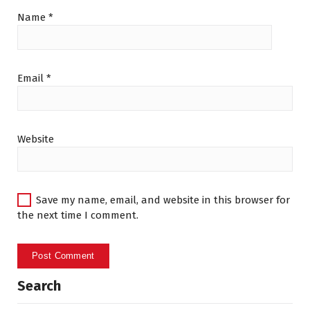
Name
*
Email
*
Website
Save my name, email, and website in this browser for
the next time I comment.
Search