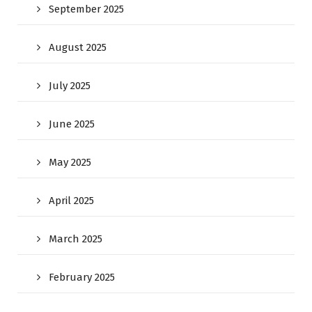
September 2025
August 2025
July 2025
June 2025
May 2025
April 2025
March 2025
February 2025