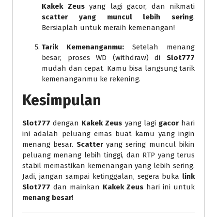
Kakek Zeus
yang lagi gacor, dan nikmati
scatter yang muncul lebih sering
.
Bersiaplah untuk meraih kemenangan!
Tarik Kemenanganmu:
Setelah menang
besar, proses WD (withdraw) di
Slot777
mudah dan cepat. Kamu bisa langsung tarik
kemenanganmu ke rekening.
Kesimpulan
Slot777
dengan
Kakek Zeus
yang lagi
gacor
hari
ini adalah peluang emas buat kamu yang ingin
menang besar.
Scatter
yang sering muncul bikin
peluang menang lebih tinggi, dan RTP yang terus
stabil memastikan kemenangan yang lebih sering.
Jadi, jangan sampai ketinggalan, segera buka
link
Slot777
dan mainkan
Kakek Zeus
hari ini untuk
menang besar
!