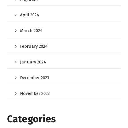
April 2024
March 2024
February 2024
January 2024
December 2023
November 2023
Categories