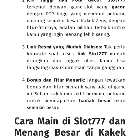
RTP Tinggi dan Pola Gacor:
Slot777
terkenal dengan game-slot yang
gacor
,
dengan RTP tinggi yang membuat peluang
menang semakin besar. Kakek Zeus, dengan
fitur-fiturnya, adalah pilihan terbaik untuk
kamu yang ingin menang lebih sering.
Link Resmi yang Mudah Diakses:
Tak perlu
khawatir soal akses,
link Slot777
mudah
dijangkau dan nggak ribet. Kamu bisa
langsung masuk dan main tanpa gangguan.
Bonus dan Fitur Menarik:
Jangan lewatkan
bonus dan fitur menarik yang ada di game
ini. Setiap kali kamu aktif bermain, peluang
untuk mendapatkan
hadiah besar
akan
semakin besar.
Cara Main di Slot777 dan
Menang Besar di Kakek