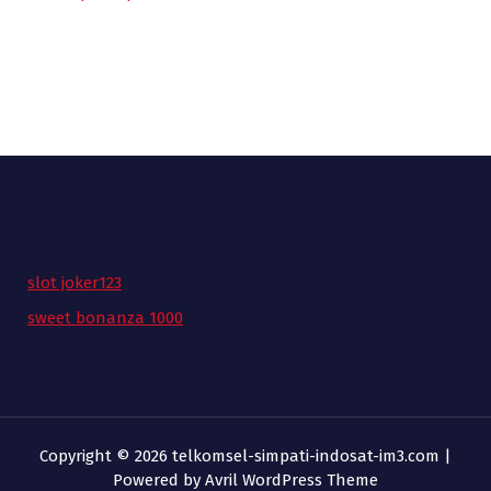
slot joker123
sweet bonanza 1000
Copyright © 2026 telkomsel-simpati-indosat-im3.com |
Powered by
Avril WordPress Theme