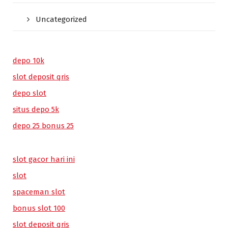
Uncategorized
depo 10k
slot deposit qris
depo slot
situs depo 5k
depo 25 bonus 25
slot gacor hari ini
slot
spaceman slot
bonus slot 100
slot deposit qris