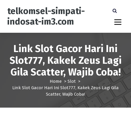
S
telkomsel-simpati-
k
i
indosat-im3.com
p
t
o
c
Link Slot Gacor Hari Ini
o
n
Slot777, Kakek Zeus Lagi
t
e
Gila Scatter, Wajib Coba!
n
t
Home
>
Slot
>
Link Slot Gacor Hari Ini Slot777, Kakek Zeus Lagi Gila
Scatter, Wajib Coba!
Slot