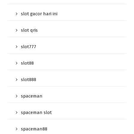
slot gacor hari ini
slot qris
slot777
slot88
slot888
spaceman
spaceman slot
spaceman88