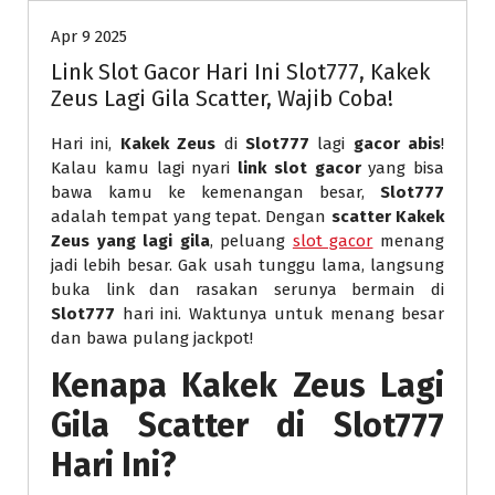
Apr 9 2025
Link Slot Gacor Hari Ini Slot777, Kakek
Zeus Lagi Gila Scatter, Wajib Coba!
Hari ini,
Kakek Zeus
di
Slot777
lagi
gacor abis
!
Kalau kamu lagi nyari
link slot gacor
yang bisa
bawa kamu ke kemenangan besar,
Slot777
adalah tempat yang tepat. Dengan
scatter Kakek
Zeus yang lagi gila
, peluang
slot gacor
menang
jadi lebih besar. Gak usah tunggu lama, langsung
buka link dan rasakan serunya bermain di
Slot777
hari ini. Waktunya untuk menang besar
dan bawa pulang jackpot!
Kenapa Kakek Zeus Lagi
Gila Scatter di Slot777
Hari Ini?