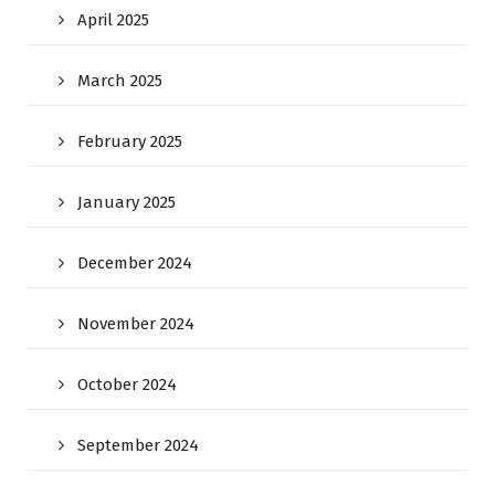
April 2025
March 2025
February 2025
January 2025
December 2024
November 2024
October 2024
September 2024