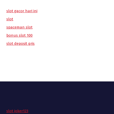
slot gacor hari ini
slot
spaceman slot
bonus slot 100
slot deposit qris
slot joker123