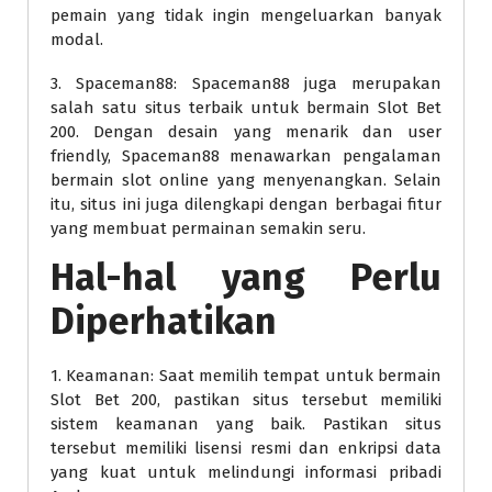
pemain yang tidak ingin mengeluarkan banyak
modal.
3. Spaceman88: Spaceman88 juga merupakan
salah satu situs terbaik untuk bermain Slot Bet
200. Dengan desain yang menarik dan user
friendly, Spaceman88 menawarkan pengalaman
bermain slot online yang menyenangkan. Selain
itu, situs ini juga dilengkapi dengan berbagai fitur
yang membuat permainan semakin seru.
Hal-hal yang Perlu
Diperhatikan
1. Keamanan: Saat memilih tempat untuk bermain
Slot Bet 200, pastikan situs tersebut memiliki
sistem keamanan yang baik. Pastikan situs
tersebut memiliki lisensi resmi dan enkripsi data
yang kuat untuk melindungi informasi pribadi