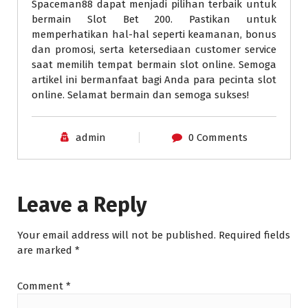
Spaceman88 dapat menjadi pilihan terbaik untuk
bermain Slot Bet 200. Pastikan untuk
memperhatikan hal-hal seperti keamanan, bonus
dan promosi, serta ketersediaan customer service
saat memilih tempat bermain slot online. Semoga
artikel ini bermanfaat bagi Anda para pecinta slot
online. Selamat bermain dan semoga sukses!
admin
0 Comments
Leave a Reply
Your email address will not be published.
Required fields
are marked
*
Comment
*