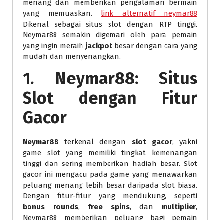
menang dan memberikan pengalaman bermain
yang memuaskan.
link alternatif neymar88
Dikenal sebagai situs slot dengan RTP tinggi,
Neymar88 semakin digemari oleh para pemain
yang ingin meraih
jackpot
besar dengan cara yang
mudah dan menyenangkan.
1. Neymar88: Situs
Slot dengan Fitur
Gacor
Neymar88
terkenal dengan
slot gacor
, yakni
game slot yang memiliki tingkat kemenangan
tinggi dan sering memberikan hadiah besar. Slot
gacor ini mengacu pada game yang menawarkan
peluang menang lebih besar daripada slot biasa.
Dengan fitur-fitur yang mendukung, seperti
bonus rounds
,
free spins
, dan
multiplier
,
Neymar88 memberikan peluang bagi pemain