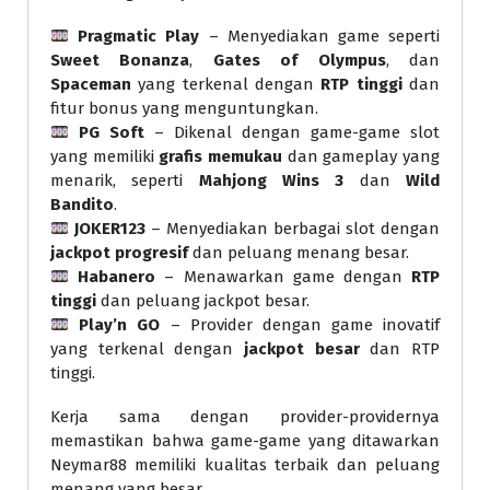
Pragmatic Play
– Menyediakan game seperti
Sweet Bonanza
,
Gates of Olympus
, dan
Spaceman
yang terkenal dengan
RTP tinggi
dan
fitur bonus yang menguntungkan.
PG Soft
– Dikenal dengan game-game slot
yang memiliki
grafis memukau
dan gameplay yang
menarik, seperti
Mahjong Wins 3
dan
Wild
Bandito
.
JOKER123
– Menyediakan berbagai slot dengan
jackpot progresif
dan peluang menang besar.
Habanero
– Menawarkan game dengan
RTP
tinggi
dan peluang jackpot besar.
Play’n GO
– Provider dengan game inovatif
yang terkenal dengan
jackpot besar
dan RTP
tinggi.
Kerja sama dengan provider-providernya
memastikan bahwa game-game yang ditawarkan
Neymar88 memiliki kualitas terbaik dan peluang
menang yang besar.