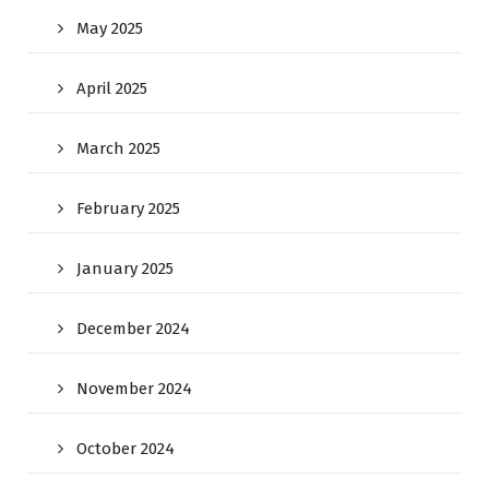
May 2025
April 2025
March 2025
February 2025
January 2025
December 2024
November 2024
October 2024