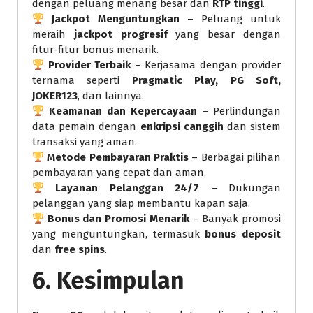
dengan peluang menang besar dan
RTP tinggi
.
Jackpot Menguntungkan
– Peluang untuk
meraih
jackpot progresif
yang besar dengan
fitur-fitur bonus menarik.
Provider Terbaik
– Kerjasama dengan provider
ternama seperti
Pragmatic Play, PG Soft,
JOKER123
, dan lainnya.
Keamanan dan Kepercayaan
– Perlindungan
data pemain dengan
enkripsi canggih
dan sistem
transaksi yang aman.
Metode Pembayaran Praktis
– Berbagai pilihan
pembayaran yang cepat dan aman.
Layanan Pelanggan 24/7
– Dukungan
pelanggan yang siap membantu kapan saja.
Bonus dan Promosi Menarik
– Banyak promosi
yang menguntungkan, termasuk
bonus deposit
dan
free spins
.
6. Kesimpulan