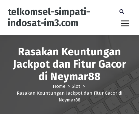
S
telkomsel-simpati-
k
i
indosat-im3.com
p
t
o
c
Rasakan Keuntungan
o
n
Jackpot dan Fitur Gacor
t
e
di Neymar88
n
t
Home
>
Slot
>
Rasakan Keuntungan Jackpot dan Fitur Gacor di
Neymar88