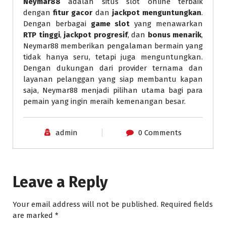
Neymar88
adalah situs slot online terbaik
dengan
fitur gacor
dan
jackpot menguntungkan
.
Dengan berbagai
game slot
yang menawarkan
RTP tinggi
,
jackpot progresif
, dan
bonus menarik
,
Neymar88 memberikan pengalaman bermain yang
tidak hanya seru, tetapi juga menguntungkan.
Dengan dukungan dari provider ternama dan
layanan pelanggan yang siap membantu kapan
saja, Neymar88 menjadi pilihan utama bagi para
pemain yang ingin meraih kemenangan besar.
admin
0 Comments
Leave a Reply
Your email address will not be published.
Required fields
are marked
*