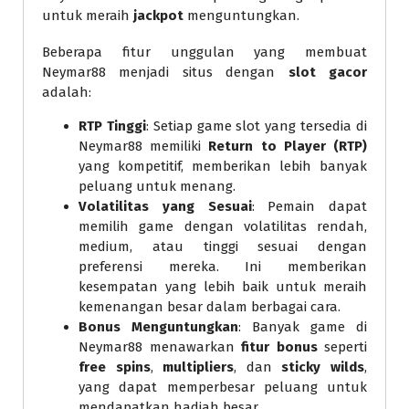
untuk meraih
jackpot
menguntungkan.
Beberapa fitur unggulan yang membuat
Neymar88 menjadi situs dengan
slot gacor
adalah:
RTP Tinggi
: Setiap game slot yang tersedia di
Neymar88 memiliki
Return to Player (RTP)
yang kompetitif, memberikan lebih banyak
peluang untuk menang.
Volatilitas yang Sesuai
: Pemain dapat
memilih game dengan volatilitas rendah,
medium, atau tinggi sesuai dengan
preferensi mereka. Ini memberikan
kesempatan yang lebih baik untuk meraih
kemenangan besar dalam berbagai cara.
Bonus Menguntungkan
: Banyak game di
Neymar88 menawarkan
fitur bonus
seperti
free spins
,
multipliers
, dan
sticky wilds
,
yang dapat memperbesar peluang untuk
mendapatkan hadiah besar.