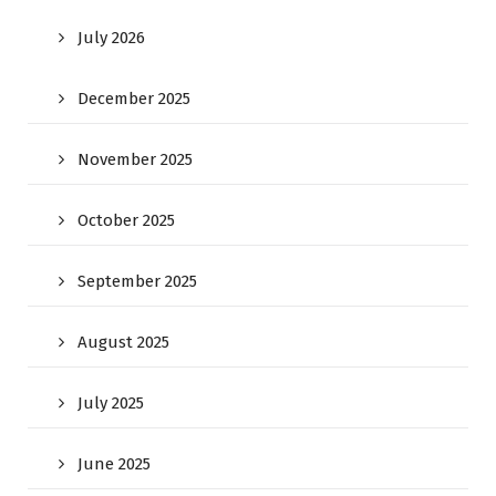
July 2026
December 2025
November 2025
October 2025
September 2025
August 2025
July 2025
June 2025