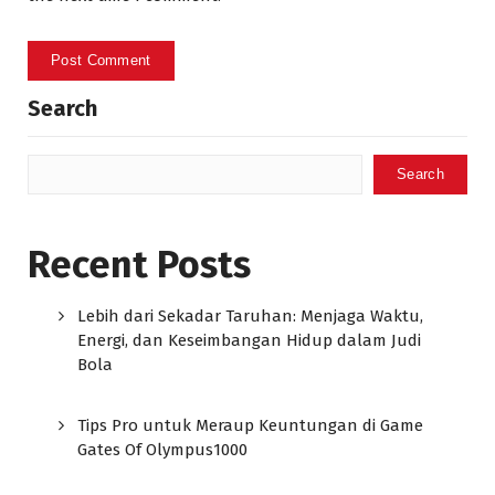
Search
Search
Recent Posts
Lebih dari Sekadar Taruhan: Menjaga Waktu,
Energi, dan Keseimbangan Hidup dalam Judi
Bola
Tips Pro untuk Meraup Keuntungan di Game
Gates Of Olympus1000