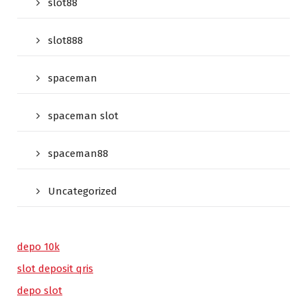
slot88
slot888
spaceman
spaceman slot
spaceman88
Uncategorized
depo 10k
slot deposit qris
depo slot