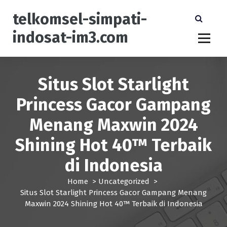
S
telkomsel-simpati-
k
i
indosat-im3.com
p
t
o
c
Situs Slot Starlight
o
n
Princess Gacor Gampang
t
e
Menang Maxwin 2024
n
t
Shining Hot 40™ Terbaik
di Indonesia
Home
>
Uncategorized
>
Situs Slot Starlight Princess Gacor Gampang Menang
Maxwin 2024 Shining Hot 40™ Terbaik di Indonesia