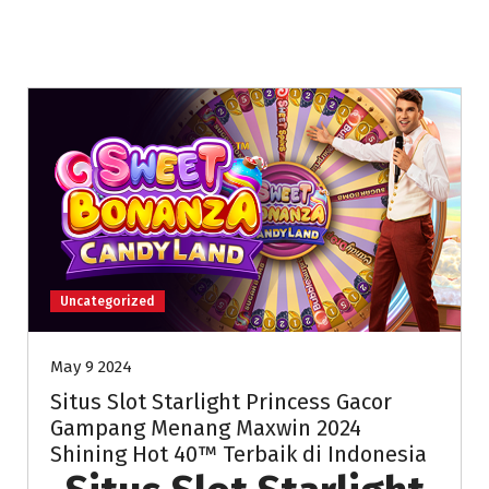
Uncategorized
May 9 2024
Situs Slot Starlight Princess Gacor
Gampang Menang Maxwin 2024
Shining Hot 40™ Terbaik di Indonesia