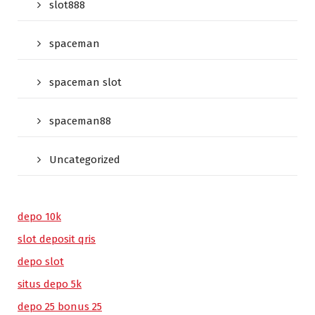
slot888
spaceman
spaceman slot
spaceman88
Uncategorized
depo 10k
slot deposit qris
depo slot
situs depo 5k
depo 25 bonus 25