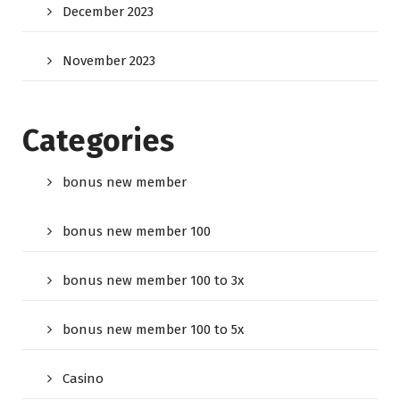
December 2023
November 2023
Categories
bonus new member
bonus new member 100
bonus new member 100 to 3x
bonus new member 100 to 5x
Casino