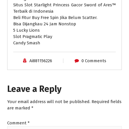
Situs Slot Starlight Princess Gacor Sword of Ares™
Terbaik di Indonesia
Beli Fitur Buy Free Spin Jika Belum Scatter.
Bisa Dijangkau 24 Jam Nonstop
5 Lucky Lions
Slot Pragmatic Play
Candy Smash
Ai881156226
0 Comments
Leave a Reply
Your email address will not be published.
Required fields
are marked
*
Comment
*