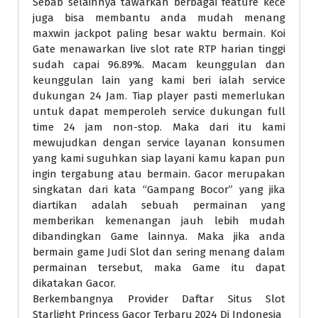
Sebab selainnya tawarkan berbagai feature kece
juga bisa membantu anda mudah menang
maxwin jackpot paling besar waktu bermain. Koi
Gate menawarkan live slot rate RTP harian tinggi
sudah capai 96.89%. Macam keunggulan dan
keunggulan lain yang kami beri ialah service
dukungan 24 Jam. Tiap player pasti memerlukan
untuk dapat memperoleh service dukungan full
time 24 jam non-stop. Maka dari itu kami
mewujudkan dengan service layanan konsumen
yang kami suguhkan siap layani kamu kapan pun
ingin tergabung atau bermain. Gacor merupakan
singkatan dari kata “Gampang Bocor” yang jika
diartikan adalah sebuah permainan yang
memberikan kemenangan jauh lebih mudah
dibandingkan Game lainnya. Maka jika anda
bermain game Judi Slot dan sering menang dalam
permainan tersebut, maka Game itu dapat
dikatakan Gacor.
Berkembangnya Provider Daftar Situs Slot
Starlight Princess Gacor Terbaru 2024 Di Indonesia