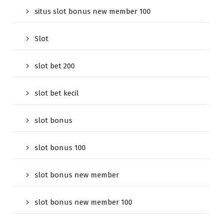
situs slot bonus new member 100
Slot
slot bet 200
slot bet kecil
slot bonus
slot bonus 100
slot bonus new member
slot bonus new member 100