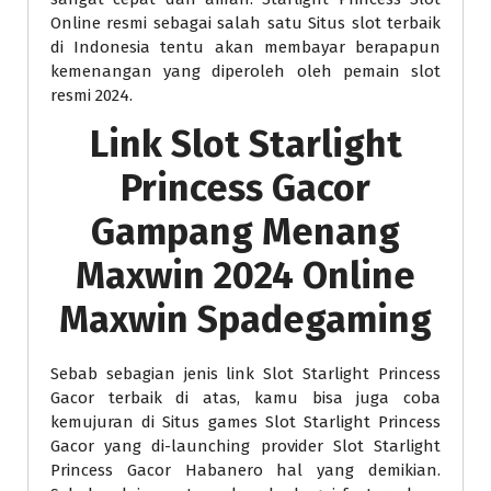
Online resmi sebagai salah satu Situs slot terbaik
di Indonesia tentu akan membayar berapapun
kemenangan yang diperoleh oleh pemain slot
resmi 2024.
Link Slot Starlight
Princess Gacor
Gampang Menang
Maxwin 2024 Online
Maxwin Spadegaming
Sebab sebagian jenis link Slot Starlight Princess
Gacor terbaik di atas, kamu bisa juga coba
kemujuran di Situs games Slot Starlight Princess
Gacor yang di-launching provider Slot Starlight
Princess Gacor Habanero hal yang demikian.