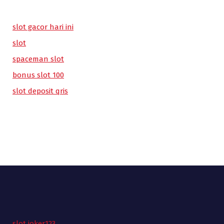
slot gacor hari ini
slot
spaceman slot
bonus slot 100
slot deposit qris
slot joker123