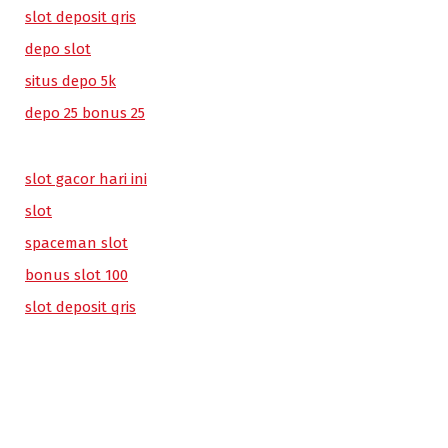
slot deposit qris
depo slot
situs depo 5k
depo 25 bonus 25
slot gacor hari ini
slot
spaceman slot
bonus slot 100
slot deposit qris