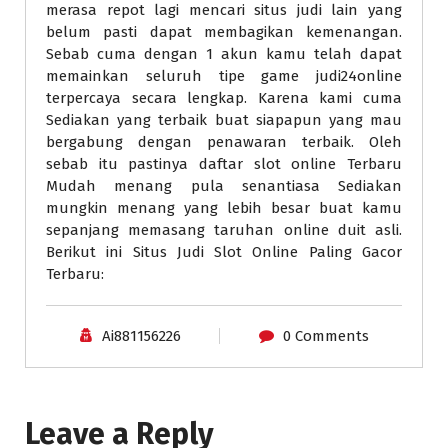
merasa repot lagi mencari situs judi lain yang
belum pasti dapat membagikan kemenangan.
Sebab cuma dengan 1 akun kamu telah dapat
memainkan seluruh tipe game judi24online
terpercaya secara lengkap. Karena kami cuma
Sediakan yang terbaik buat siapapun yang mau
bergabung dengan penawaran terbaik. Oleh
sebab itu pastinya daftar slot online Terbaru
Mudah menang pula senantiasa Sediakan
mungkin menang yang lebih besar buat kamu
sepanjang memasang taruhan online duit asli.
Berikut ini Situs Judi Slot Online Paling Gacor
Terbaru:
Ai881156226
0 Comments
Leave a Reply