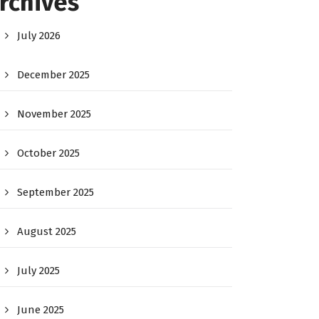
rchives
July 2026
December 2025
November 2025
October 2025
September 2025
August 2025
July 2025
June 2025