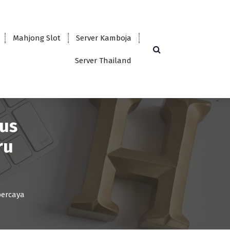
Mahjong Slot
Server Kamboja
Server Thailand
us
ru
percaya