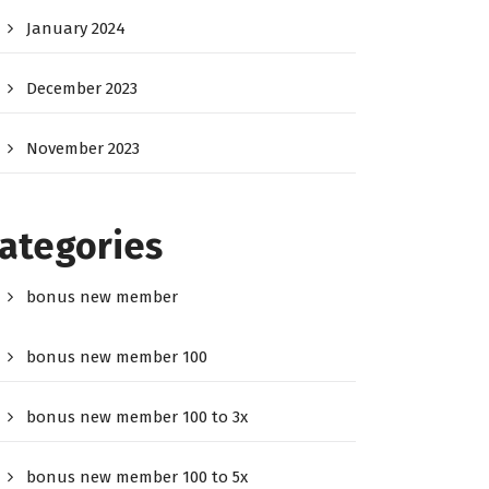
January 2024
December 2023
November 2023
ategories
bonus new member
bonus new member 100
bonus new member 100 to 3x
bonus new member 100 to 5x