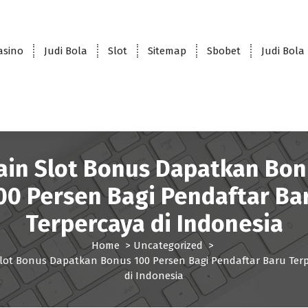
asino
Judi Bola
Slot
Sitemap
Sbobet
Judi Bola
ain Slot Bonus Dapatkan Bon
00 Persen Bagi Pendaftar Ba
Terpercaya di Indonesia
Home
>
Uncategorized
>
lot Bonus Dapatkan Bonus 100 Persen Bagi Pendaftar Baru Ter
di Indonesia