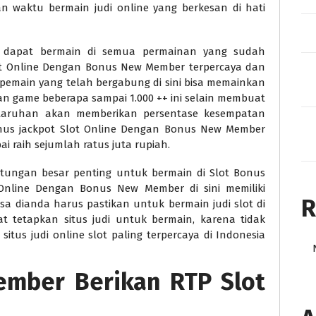
waktu bermain judi online yang berkesan di hati
 dapat bermain di semua permainan yang sudah
 Slot Online Dengan Bonus New Member terpercaya dan
pemain yang telah bergabung di sini bisa memainkan
an game beberapa sampai 1.000 ++ ini selain membuat
taruhan akan memberikan persentase kesempatan
nus jackpot Slot Online Dengan Bonus New Member
i raih sejumlah ratus juta rupiah.
ungan besar penting untuk bermain di Slot Bonus
nline Dengan Bonus New Member di sini memiliki
R
isa dianda harus pastikan untuk bermain judi slot di
at tetapkan situs judi untuk bermain, karena tidak
situs judi online slot paling terpercaya di Indonesia
mber Berikan RTP Slot