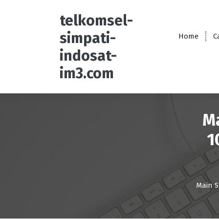
S
k
telkomsel-
i
simpati-
Home
C
p
t
indosat-
o
im3.com
c
o
n
t
e
M
n
t
1
Main S