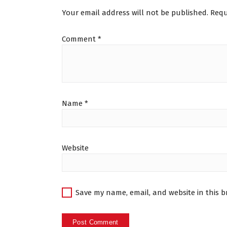
Your email address will not be published.
Requ
Comment
*
Name
*
Website
Save my name, email, and website in this b