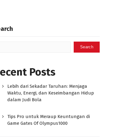
earch
Search
ecent Posts
Lebih dari Sekadar Taruhan: Menjaga
Waktu, Energi, dan Keseimbangan Hidup
dalam Judi Bola
Tips Pro untuk Meraup Keuntungan di
Game Gates Of Olympus1000