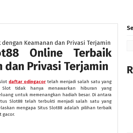
S
aik dengan Keamanan dan Privasi Terjamin
ot88 Online Terbaik
dan Privasi Terjamin
R
slot
daftar odingacor
telah menjadi salah satu yang
. Slot tidak hanya menawarkan hiburan yang
eluang untuk memenangkan hadiah besar. Di antara
Situs Slot88 telah terbukti menjadi salah satu yang
jelaskan mengapa Situs Slot88 adalah pilihan terbaik
 gacor.