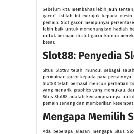
Sebelum kita membahas lebih jauh tentang
gacor”. Istilah ini merujuk kepada mes
pemain. Slot gacor mempunyai persentas
lebih baik untuk memenangkan hadiah bes
untuk bermain di slot gacor karena mer
besar.
Slot88: Penyedia Sl
Situs Slot88 telah muncul sebagai sala
permainan gacor kepada para pemainnya. D
Slot88 telah berhasil mencuri perhatian
yang menarik, graphics yang memukau, da
Situs Slot88 adalah kemampuannya untu
pemain senang dan memberikan kesempat
Mengapa Memilih Si
Ada beberapa alasan mengapa Situs Slo