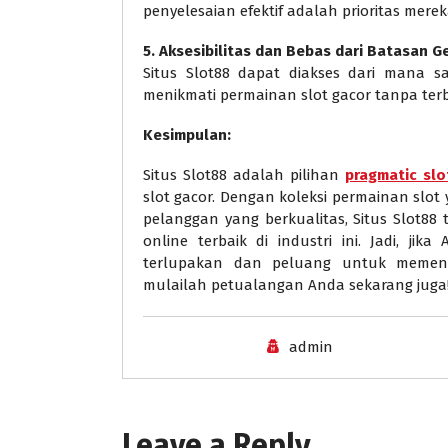
penyelesaian efektif adalah prioritas merek
5. Aksesibilitas dan Bebas dari Batasan Ge
Situs Slot88 dapat diakses dari mana s
menikmati permainan slot gacor tanpa terb
Kesimpulan:
Situs Slot88 adalah pilihan
pragmatic slo
slot gacor. Dengan koleksi permainan slot
pelanggan yang berkualitas, Situs Slot88 
online terbaik di industri ini. Jadi, j
terlupakan dan peluang untuk memena
mulailah petualangan Anda sekarang juga
admin
Leave a Reply