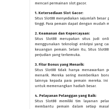
mencari permainan slot gacor.
1. Ketersediaan Slot Gacor:
Situs Slot88 menyediakan sejumlah besar 
tinggi. Para pemain dapat dengan mudah men
2. Keamanan dan Kepercayaan:
Situs Slot88 merupakan situs judi on
menggunakan teknologi enkripsi yang ca
keuangan pemain. Selain itu, Situs Slot88 
perjudian yang terkemuka.
3. Fitur Bonus yang Menarik:
Situs Slot88 tidak hanya menawarkan pe
menarik. Mereka sering memberikan bonu
lainnya kepada para pemain mereka. I
untuk memenangkan hadiah besar.
4. Pelayanan Pelanggan yang Baik:
Situs Slot88 memiliki tim layanan pel
membantu pemain dalam setiap masal