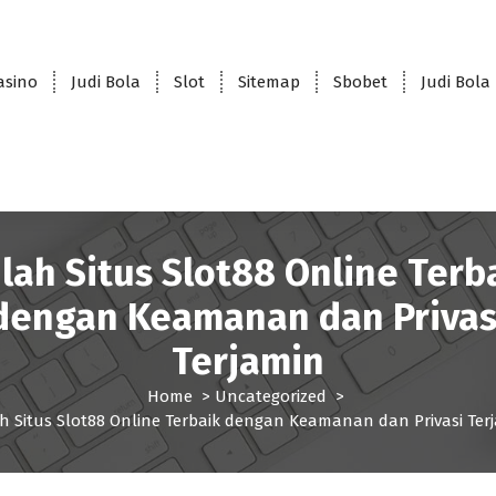
asino
Judi Bola
Slot
Sitemap
Sbobet
Judi Bola
ilah Situs Slot88 Online Terb
dengan Keamanan dan Privas
Terjamin
Home
>
Uncategorized
>
ah Situs Slot88 Online Terbaik dengan Keamanan dan Privasi Ter