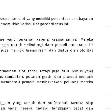
permainan slot yang memiliki persentase pembayaran
emukan variasi slot gacor di situs ini.
line yang terkenal karena keamanannya. Mereka
nggih untuk melindungi data pribadi dan transaksi
juga memiliki lisensi resmi dan diatur oleh otoritas
rmainan slot gacor, tetapi juga fitur bonus yang
s sambutan, putaran gratis, dan promosi menarik
ni membantu pemain meningkatkan peluang mereka
anggan yang ramah dan profesional. Mereka siap
ah yang mereka hadapi. Tanggapan cepat dan