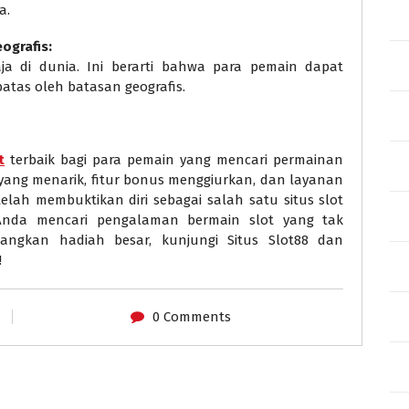
a.
ografis:
aja di dunia. Ini berarti bahwa para pemain dapat
atas oleh batasan geografis.
t
terbaik bagi para pemain yang mencari permainan
 yang menarik, fitur bonus menggiurkan, dan layanan
telah membuktikan diri sebagai salah satu situs slot
ika Anda mencari pengalaman bermain slot yang tak
ngkan hadiah besar, kunjungi Situs Slot88 dan
!
0 Comments