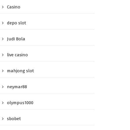
Casino
depo slot
Judi Bola
live casino
mahjong slot
neymar88
olympus1000
sbobet