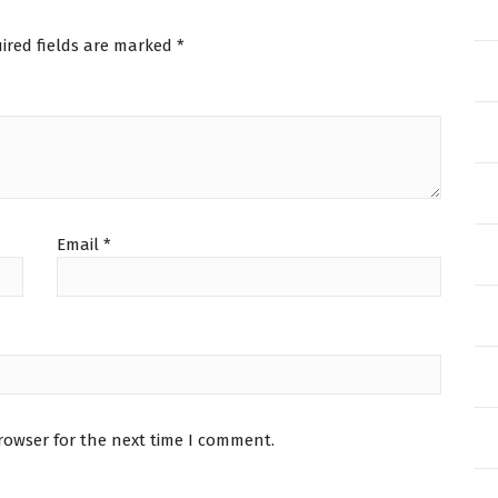
ired fields are marked
*
Email
*
rowser for the next time I comment.