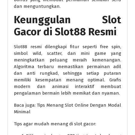
dan menguntungkan.
Keunggulan Slot
Gacor di Slot88 Resmi
Slot88 resmi dilengkapi fitur seperti free spin,
simbol wild, scatter, dan mini game yang
meningkatkan peluang meraih kemenangan.
Algoritma terbaru memastikan permainan adil
dan anti rungkad, sehingga setiap putaran
memiliki kesempatan menang optimal. Grafis
modern dan animasi interaktif membuat
pengalaman bermain lebih memikat dan nyaman.
Baca juga: Tips Menang Slot Online Dengan Modal
Minimal
Tips agar mudah menang di slot gacor: