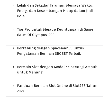
Lebih dari Sekadar Taruhan: Menjaga Waktu,
Energi, dan Keseimbangan Hidup dalam Judi
Bola
Tips Pro untuk Meraup Keuntungan di Game
Gates Of Olympus1000
Bergabung dengan Spaceman88 untuk
Pengalaman Bermain SBOBET Terbaik
Bermain Slot dengan Modal 5K: Strategi Ampuh
untuk Menang
Panduan Bermain Slot Online di Slot777 Tahun
2025