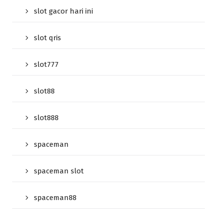
slot gacor hari ini
slot qris
slot777
slot88
slot888
spaceman
spaceman slot
spaceman88