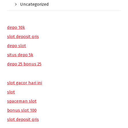
Uncategorized
depo 10k
slot deposit qris
depo slot
situs depo 5k
depo 25 bonus 25
slot gacor hari ini
slot
spaceman slot
bonus slot 100
slot deposit qris