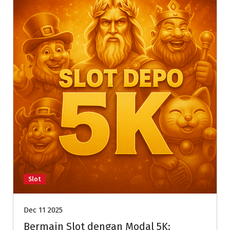
Slot
Dec 11 2025
Bermain Slot dengan Modal 5K: