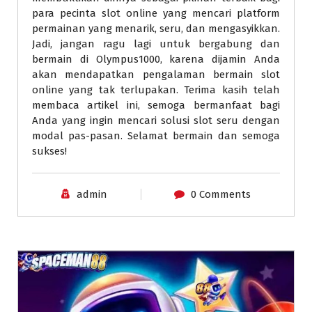
para pecinta slot online yang mencari platform
permainan yang menarik, seru, dan mengasyikkan.
Jadi, jangan ragu lagi untuk bergabung dan
bermain di Olympus1000, karena dijamin Anda
akan mendapatkan pengalaman bermain slot
online yang tak terlupakan. Terima kasih telah
membaca artikel ini, semoga bermanfaat bagi
Anda yang ingin mencari solusi slot seru dengan
modal pas-pasan. Selamat bermain dan semoga
sukses!
admin
0 Comments