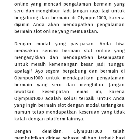
online yang mencari pengalaman bermain yang
seru dan menghibur. Jadi, jangan ragu lagi untuk
bergabung dan bermain di Olympus1000, karena
dijamin Anda akan mendapatkan pengalaman
bermain slot online yang memuaskan.
Dengan modal yang pas-pasan, Anda bisa
merasakan sensasi bermain slot online yang
mengasyikkan dan mendapatkan kesempatan
untuk meraih kemenangan besar. Jadi, tunggu
apalagi? Ayo segera bergabung dan bermain di
Olympus1000 untuk mendapatkan pengalaman
bermain yang seru dan menghibur. Jangan
lewatkan kesempatan emas ini, karena
Olympus1000 adalah solusi terbaik untuk Anda
yang ingin bermain slot dengan modal terjangkau
namun tetap mendapatkan keseruan yang tidak
kalah dengan platform lainnya.
Dengan demikian, Olympus1000 telah
membuktikan dirinya sebagai pilihan terbaik bagi