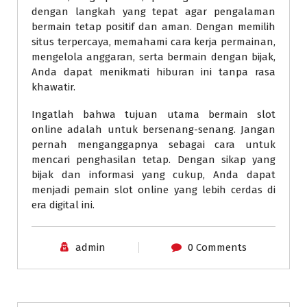
dengan langkah yang tepat agar pengalaman
bermain tetap positif dan aman. Dengan memilih
situs terpercaya, memahami cara kerja permainan,
mengelola anggaran, serta bermain dengan bijak,
Anda dapat menikmati hiburan ini tanpa rasa
khawatir.
Ingatlah bahwa tujuan utama bermain slot
online adalah untuk bersenang-senang. Jangan
pernah menganggapnya sebagai cara untuk
mencari penghasilan tetap. Dengan sikap yang
bijak dan informasi yang cukup, Anda dapat
menjadi pemain slot online yang lebih cerdas di
era digital ini.
admin
0 Comments
Slot