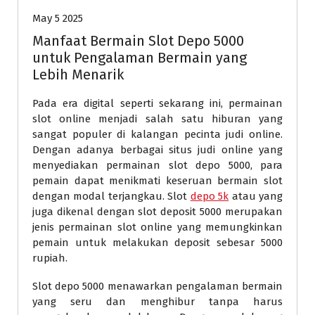
May 5 2025
Manfaat Bermain Slot Depo 5000
untuk Pengalaman Bermain yang
Lebih Menarik
Pada era digital seperti sekarang ini, permainan
slot online menjadi salah satu hiburan yang
sangat populer di kalangan pecinta judi online.
Dengan adanya berbagai situs judi online yang
menyediakan permainan slot depo 5000, para
pemain dapat menikmati keseruan bermain slot
dengan modal terjangkau. Slot
depo 5k
atau yang
juga dikenal dengan slot deposit 5000 merupakan
jenis permainan slot online yang memungkinkan
pemain untuk melakukan deposit sebesar 5000
rupiah.
Slot depo 5000 menawarkan pengalaman bermain
yang seru dan menghibur tanpa harus