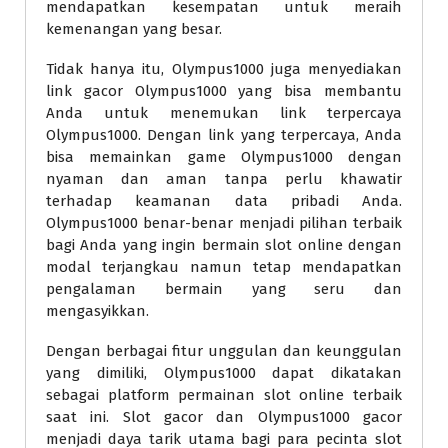
mendapatkan kesempatan untuk meraih
kemenangan yang besar.
Tidak hanya itu, Olympus1000 juga menyediakan
link gacor Olympus1000 yang bisa membantu
Anda untuk menemukan link terpercaya
Olympus1000. Dengan link yang terpercaya, Anda
bisa memainkan game Olympus1000 dengan
nyaman dan aman tanpa perlu khawatir
terhadap keamanan data pribadi Anda.
Olympus1000 benar-benar menjadi pilihan terbaik
bagi Anda yang ingin bermain slot online dengan
modal terjangkau namun tetap mendapatkan
pengalaman bermain yang seru dan
mengasyikkan.
Dengan berbagai fitur unggulan dan keunggulan
yang dimiliki, Olympus1000 dapat dikatakan
sebagai platform permainan slot online terbaik
saat ini. Slot gacor dan Olympus1000 gacor
menjadi daya tarik utama bagi para pecinta slot