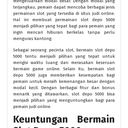
mengeluarkan modal besar. Dengan modal yang
terjangkau, pemain dapat mencoba berbagai jenis
permainan slot yang tersedia di situs judi online.
Hal ini membuat permainan slot depo 5000
menjadi pilihan yang tepat bagi para pemain yang
ingin mencari hiburan berkelas tanpa perlu
menguras kantong.
Sebagai seorang pecinta slot, bermain slot depo
5000 tentu menjadi pilihan yang tepat untuk
mengisi waktu luang dan merasakan keseruan
bermain game online. Selain itu, bermain slot
depo 5000 juga memberikan kesempatan bagi
pemain untuk meraih kemenangan besar dengan
modal kecil. Dengan berbagai fitur dan bonus
menarik yang ditawarkan, slot depo 5000 bisa
menjadi pilihan yang menguntungkan bagi para
pemain judi online.
Keuntungan Bermain