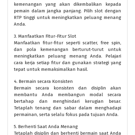
kemenangan yang akan dikembalikan kepada
pemain dalam jangka panjang. Pilih slot dengan
RTP tinggi untuk meningkatkan peluang menang
Anda.
3. Manfaatkan Fitur-Fitur Slot
Manfaatkan fitur-fitur seperti scatter, free spin,
dan pola kemenangan berturut-turut untuk
meningkatkan peluang menang Anda. Pelajari
cara kerja setiap fitur dan gunakan strategi yang
tepat untuk memaksimalkan hasil.
4. Bermain secara Konsisten
Bermain secara konsisten dan disiplin akan
membantu Anda membangun modal secara
bertahap dan menghindari kerugian besar.
Tetaplah tenang dan sabar dalam menghadapi
permainan, serta selalu fokus pada tujuan Anda.
5. Berhenti Saat Anda Menang
Tetaplah disiplin dan berhenti bermain saat Anda