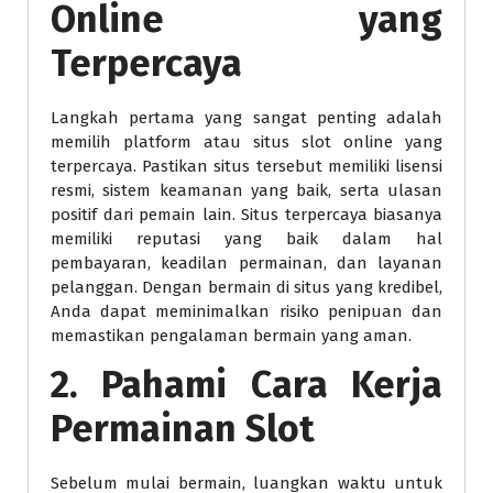
Online yang
Terpercaya
Langkah pertama yang sangat penting adalah
memilih platform atau situs slot online yang
terpercaya. Pastikan situs tersebut memiliki lisensi
resmi, sistem keamanan yang baik, serta ulasan
positif dari pemain lain. Situs terpercaya biasanya
memiliki reputasi yang baik dalam hal
pembayaran, keadilan permainan, dan layanan
pelanggan. Dengan bermain di situs yang kredibel,
Anda dapat meminimalkan risiko penipuan dan
memastikan pengalaman bermain yang aman.
2. Pahami Cara Kerja
Permainan Slot
Sebelum mulai bermain, luangkan waktu untuk