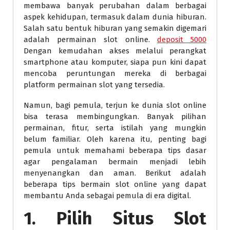
membawa banyak perubahan dalam berbagai
aspek kehidupan, termasuk dalam dunia hiburan.
Salah satu bentuk hiburan yang semakin digemari
adalah permainan slot online.
deposit 5000
Dengan kemudahan akses melalui perangkat
smartphone atau komputer, siapa pun kini dapat
mencoba peruntungan mereka di berbagai
platform permainan slot yang tersedia.
Namun, bagi pemula, terjun ke dunia slot online
bisa terasa membingungkan. Banyak pilihan
permainan, fitur, serta istilah yang mungkin
belum familiar. Oleh karena itu, penting bagi
pemula untuk memahami beberapa tips dasar
agar pengalaman bermain menjadi lebih
menyenangkan dan aman. Berikut adalah
beberapa tips bermain slot online yang dapat
membantu Anda sebagai pemula di era digital.
1. Pilih Situs Slot