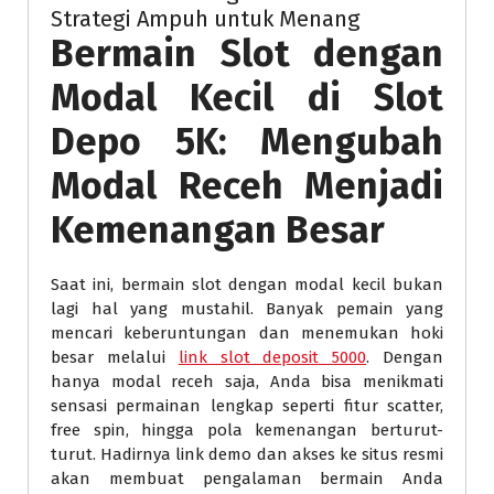
Strategi Ampuh untuk Menang
Bermain Slot dengan
Modal Kecil di Slot
Depo 5K: Mengubah
Modal Receh Menjadi
Kemenangan Besar
Saat ini, bermain slot dengan modal kecil bukan
lagi hal yang mustahil. Banyak pemain yang
mencari keberuntungan dan menemukan hoki
besar melalui
link slot deposit 5000
. Dengan
hanya modal receh saja, Anda bisa menikmati
sensasi permainan lengkap seperti fitur scatter,
free spin, hingga pola kemenangan berturut-
turut. Hadirnya link demo dan akses ke situs resmi
akan membuat pengalaman bermain Anda