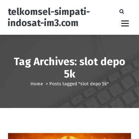
S
telkomsel-simpati-
k
i
indosat-im3.com
p
t
o
c
o
n
Tag Archives: slot depo
t
5k
e
n
Home
>
Posts tagged "slot depo 5k"
t