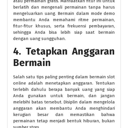
atau permainan gratis. Manfaatkan fitur ini untuk
berlatih dan mengenali permainan tanpa harus
mengeluarkan uang. Bermain dalam mode demo
membantu Anda memahami ritme permainan,
fitur-fitur khusus, serta frekuensi pembayaran,
sehingga Anda bisa lebih siap saat bermain
dengan uang sungguhan.
4. Tetapkan Anggaran
Bermain
Salah satu tips paling penting dalam bermain slot
online adalah menetapkan anggaran. Tentukan
terlebih dahulu berapa banyak uang yang siap
Anda gunakan untuk bermain, dan jangan
melebihi batas tersebut. Disiplin dalam mengelola
anggaran akan membantu Anda menghindari
kerugian besar dan memastikan bahwa
permainan tetap menjadi bentuk hiburan, bukan
sumber stres.