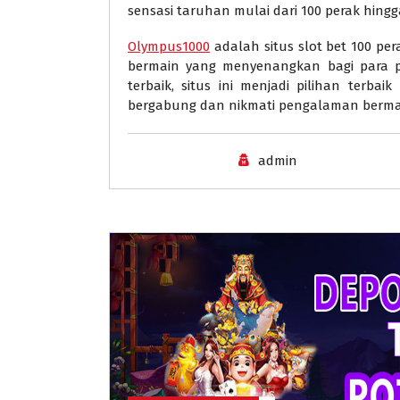
sensasi taruhan mulai dari 100 perak hingg
Olympus1000
adalah situs slot bet 100 p
bermain yang menyenangkan bagi para pe
terbaik, situs ini menjadi pilihan terbaik
bergabung dan nikmati pengalaman bermai
admin