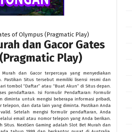
ates of Olympus (Pragmatic Play)
Murah dan Gacor Gates
(Pragmatic Play)
Murah dan Gacor terpercaya yang menyediakan
Pastikan Situs tersebut memiliki lisensi resmi dan
 cari tombol “Daftar” atau “Buat Akun” di Situs depan.
es pendaftaran. Isi Formulir Pendaftaran: Formulir
diminta untuk mengisi beberapa informasi pribadi,
 telepon, dan data lain yang diminta. Pastikan Anda
alid. Setelah mengisi formulir pendaftaran, Anda
elalui email atau nomor telepon yang Anda berikan.
oleh Situs. NextGen Gaming adalah Slot Bet Murah dan
da tahun 1999 dan berkantor pusat di Australia.