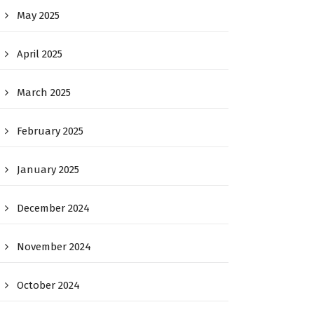
May 2025
April 2025
March 2025
February 2025
January 2025
December 2024
November 2024
October 2024