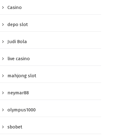
Casino
depo slot
Judi Bola
live casino
mahjong slot
neymar88
olympus1000
sbobet