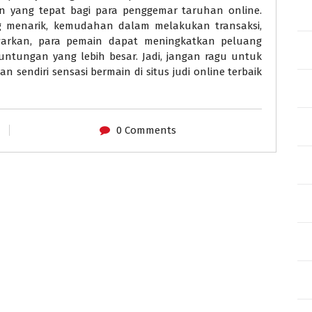
 yang tepat bagi para penggemar taruhan online.
 menarik, kemudahan dalam melakukan transaksi,
warkan, para pemain dapat meningkatkan peluang
ungan yang lebih besar. Jadi, jangan ragu untuk
endiri sensasi bermain di situs judi online terbaik
0 Comments