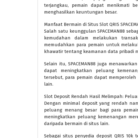
terjangkau, pemain dapat menikmati b
menghasilkan keuntungan besar.
Manfaat Bermain di Situs Slot QRIS SPACE
Salah satu keunggulan SPACEMAN88 sebagai
kemudahan dalam melakukan transaks
memudahkan para pemain untuk melakuka
khawatir tentang keamanan data pribadi 
Selain itu, SPACEMAN88 juga menawarka
dapat meningkatkan peluang kemenan
tersebut, para pemain dapat memperoleh h
lain.
Slot Deposit Rendah Hasil Melimpah: Pelu
Dengan minimal deposit yang rendah na
peluang menang besar bagi para pemain.
meningkatkan peluang kemenangan mere
daripada bermain di situs lain.
Sebagai situs penyedia deposit QRIS 10k