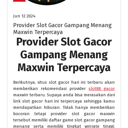
Jun 12 2024
Provider Slot Gacor Gampang Menang
Maxwin Terpercaya
Provider Slot Gacor
Gampang Menang
Maxwin Terpercaya
Berikutnya, situs slot gacor hari ini terbaru akan
memberikan rekomendasi provider
slot88 gacor
maxwin terbaru. Supaya anda bisa merasakan dari
link slot gacor hari ini terpercaya sehingga kamu
mendapatkan hiburan. Tidak hanya memberikan
bocoran tetapi provider slot gacor maxwin
tersebut memiliki daftar game slot gacor gampang
menang serta memiliki tingkat winrate tinggi.