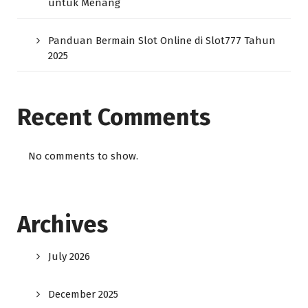
untuk Menang
Panduan Bermain Slot Online di Slot777 Tahun
2025
Recent Comments
No comments to show.
Archives
July 2026
December 2025