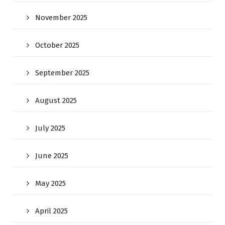
November 2025
October 2025
September 2025
August 2025
July 2025
June 2025
May 2025
April 2025