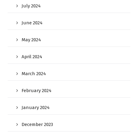
July 2024
June 2024
May 2024
April 2024
March 2024
February 2024
January 2024
December 2023