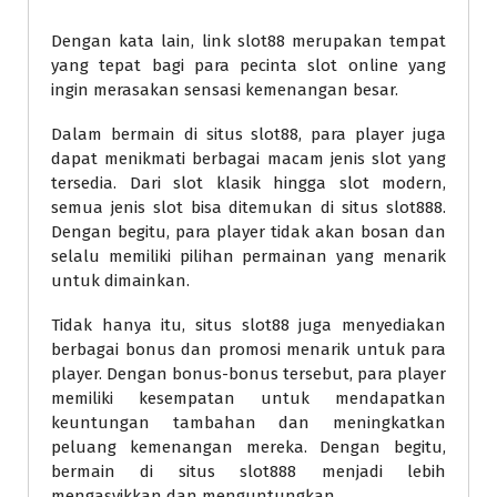
Dengan kata lain, link slot88 merupakan tempat
yang tepat bagi para pecinta slot online yang
ingin merasakan sensasi kemenangan besar.
Dalam bermain di situs slot88, para player juga
dapat menikmati berbagai macam jenis slot yang
tersedia. Dari slot klasik hingga slot modern,
semua jenis slot bisa ditemukan di situs slot888.
Dengan begitu, para player tidak akan bosan dan
selalu memiliki pilihan permainan yang menarik
untuk dimainkan.
Tidak hanya itu, situs slot88 juga menyediakan
berbagai bonus dan promosi menarik untuk para
player. Dengan bonus-bonus tersebut, para player
memiliki kesempatan untuk mendapatkan
keuntungan tambahan dan meningkatkan
peluang kemenangan mereka. Dengan begitu,
bermain di situs slot888 menjadi lebih
mengasyikkan dan menguntungkan.