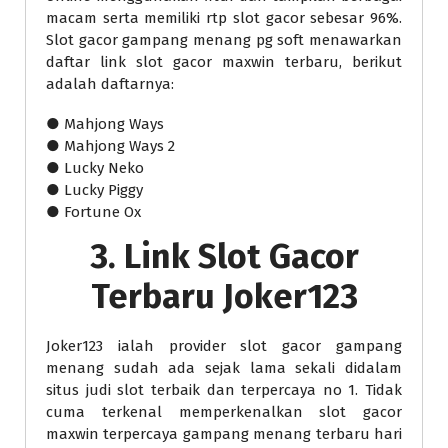
macam serta memiliki rtp slot gacor sebesar 96%.
Slot gacor gampang menang pg soft menawarkan
daftar link slot gacor maxwin terbaru, berikut
adalah daftarnya:
● Mahjong Ways
● Mahjong Ways 2
● Lucky Neko
● Lucky Piggy
● Fortune Ox
3. Link Slot Gacor
Terbaru Joker123
Joker123 ialah provider slot gacor gampang
menang sudah ada sejak lama sekali didalam
situs judi slot terbaik dan terpercaya no 1. Tidak
cuma terkenal memperkenalkan slot gacor
maxwin terpercaya gampang menang terbaru hari