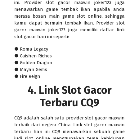
ini. Provider slot gacor maxwin joker123 juga
menawarkan game tembak ikan apabila anda
merasa bosan main game slot online, sehingga
kamu dapat bermain tembak ikan. Provider slot
gacor maxwin joker123 juga memiliki daftar link
slot gacor hari ini seperti:
● Roma Legacy
● Caishen Riches
● Golden Dragon
● Mayan Gems
● Fire Reign
4. Link Slot Gacor
Terbaru CQ9
CQ9 adalah salah satu provider slot gacor maxwin
terbaik dari negera China. Link slot gacor maxwin
terbaru hari ini CQ9 menawarkan sebuah game
judi slot online menggunakan tema kehidupan