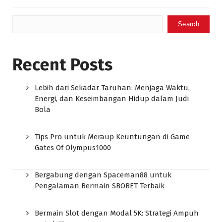
Search
Recent Posts
Lebih dari Sekadar Taruhan: Menjaga Waktu,
Energi, dan Keseimbangan Hidup dalam Judi
Bola
Tips Pro untuk Meraup Keuntungan di Game
Gates Of Olympus1000
Bergabung dengan Spaceman88 untuk
Pengalaman Bermain SBOBET Terbaik
Bermain Slot dengan Modal 5K: Strategi Ampuh