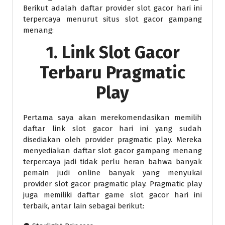
Berikut adalah daftar provider slot gacor hari ini
terpercaya menurut situs slot gacor gampang
menang:
1. Link Slot Gacor
Terbaru Pragmatic
Play
Pertama saya akan merekomendasikan memilih
daftar link slot gacor hari ini yang sudah
disediakan oleh provider pragmatic play. Mereka
menyediakan daftar slot gacor gampang menang
terpercaya jadi tidak perlu heran bahwa banyak
pemain judi online banyak yang menyukai
provider slot gacor pragmatic play. Pragmatic play
juga memiliki daftar game slot gacor hari ini
terbaik, antar lain sebagai berikut: