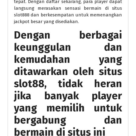
tepat. Dengan daftar sekarang, para player dapat
langsung merasakan sensasi bermain di situs
slot888 dan berkesempatan untuk memenangkan
jackpot besar yang disediakan.
Dengan berbagai
keunggulan dan
kemudahan yang
ditawarkan oleh situs
slot88, tidak heran
jika banyak player
yang memilih untuk
bergabung dan
bermain di situs ini