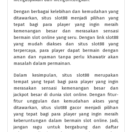
Dengan berbagai kelebihan dan kemudahan yang
ditawarkan, situs slot88 menjadi pilihan yang
tepat bagi para player yang ingin meraih
kemenangan besar dan merasakan sensasi
bermain slot online yang seru. Dengan link slot88
yang mudah diakses dan situs slot88 yang
terpercaya, para player dapat bermain dengan
aman dan nyaman tanpa perlu khawatir akan
masalah dalam permainan.
Dalam kesimpulan, situs slot88 merupakan
tempat yang tepat bagi para player yang ingin
merasakan sensasi kemenangan besar dan
jackpot besar di dunia slot online. Dengan fitur-
fitur unggulan dan kemudahan akses yang
ditawarkan, situs slot88 gacor menjadi pilihan
yang tepat bagi para player yang ingin meraih
keberuntungan dalam bermain slot online. Jadi,
jangan ragu untuk bergabung dan daftar