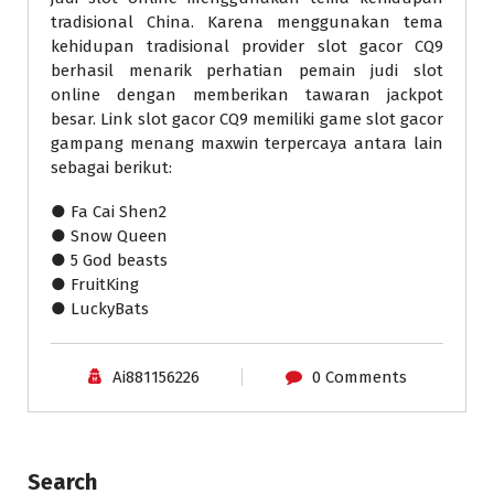
tradisional China. Karena menggunakan tema
kehidupan tradisional provider slot gacor CQ9
berhasil menarik perhatian pemain judi slot
online dengan memberikan tawaran jackpot
besar. Link slot gacor CQ9 memiliki game slot gacor
gampang menang maxwin terpercaya antara lain
sebagai berikut:
● Fa Cai Shen2
● Snow Queen
● 5 God beasts
● FruitKing
● LuckyBats
Ai881156226
0 Comments
Search