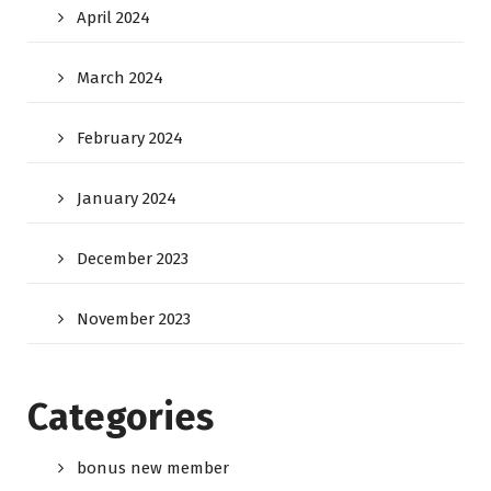
April 2024
March 2024
February 2024
January 2024
December 2023
November 2023
Categories
bonus new member