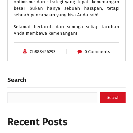
optimisme dan strategi yang tepat, kemenangan
besar bukan hanya sebuah harapan, tetapi
sebuah pencapaian yang bisa Anda raih!
Selamat bertaruh dan semoga setiap taruhan
Anda membawa kemenangan!
Cb888456293
0 Comments
Search
Search
Recent Posts