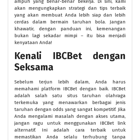
ampuh yang benar-benar bekerja. Di sini, kami
akan mengungkapkan strategi dan tips terbaik
yang akan membuat Anda lebih siap dan lebih
cerdas dalam bermain taruhan bola. Jangan
khawatir, dengan panduan ini, kemenangan
bukan lagi sekadar mimpi – itu bisa menjadi
kenyataan Anda!
Kenali IBCBet dengan
Seksama
Sebelum terjun lebih dalam, Anda harus
memahami platform IBCBet dengan baik. IBCBet
adalah salah satu situs taruhan olahraga
terkemuka yang menawarkan berbagai jenis
taruhan dengan odds yang sangat kompetitif. Jika
Anda mengalami masalah dengan akses utama,
jangan ragu untuk menggunakan IBCBet link
alternatif. Ini adalah cara terbaik untuk
memastikan Anda selalu terhubung tanpa