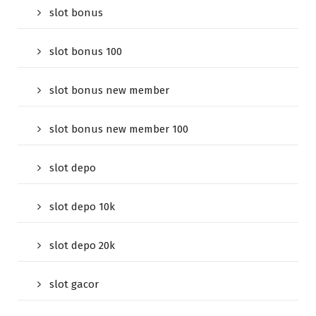
slot bonus
slot bonus 100
slot bonus new member
slot bonus new member 100
slot depo
slot depo 10k
slot depo 20k
slot gacor