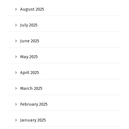
August 2025
July 2025
June 2025
May 2025
April 2025
March 2025
February 2025
January 2025