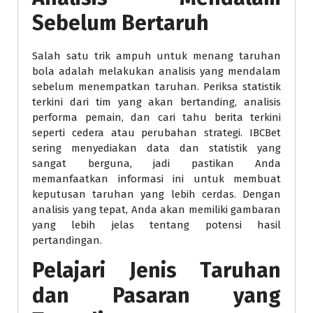
Sebelum Bertaruh
Salah satu trik ampuh untuk menang taruhan
bola adalah melakukan analisis yang mendalam
sebelum menempatkan taruhan. Periksa statistik
terkini dari tim yang akan bertanding, analisis
performa pemain, dan cari tahu berita terkini
seperti cedera atau perubahan strategi. IBCBet
sering menyediakan data dan statistik yang
sangat berguna, jadi pastikan Anda
memanfaatkan informasi ini untuk membuat
keputusan taruhan yang lebih cerdas. Dengan
analisis yang tepat, Anda akan memiliki gambaran
yang lebih jelas tentang potensi hasil
pertandingan.
Pelajari Jenis Taruhan
dan Pasaran yang