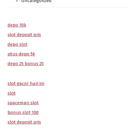
Uncategorized
depo 10k
slot deposit qris
depo slot
situs depo 5k
depo 25 bonus 25
slot gacor hari ini
slot
spaceman slot
bonus slot 100
slot deposit qris