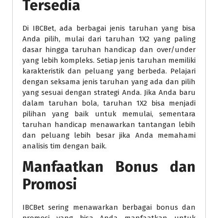
Tersedia
Di IBCBet, ada berbagai jenis taruhan yang bisa
Anda pilih, mulai dari taruhan 1X2 yang paling
dasar hingga taruhan handicap dan over/under
yang lebih kompleks. Setiap jenis taruhan memiliki
karakteristik dan peluang yang berbeda. Pelajari
dengan seksama jenis taruhan yang ada dan pilih
yang sesuai dengan strategi Anda. Jika Anda baru
dalam taruhan bola, taruhan 1X2 bisa menjadi
pilihan yang baik untuk memulai, sementara
taruhan handicap menawarkan tantangan lebih
dan peluang lebih besar jika Anda memahami
analisis tim dengan baik.
Manfaatkan Bonus dan
Promosi
IBCBet sering menawarkan berbagai bonus dan