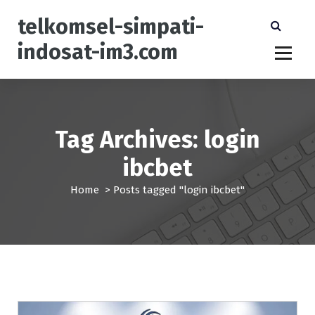
S
telkomsel-simpati-
k
i
indosat-im3.com
p
t
o
c
o
n
Tag Archives: login
t
ibcbet
e
n
Home
>
Posts tagged "login ibcbet"
t