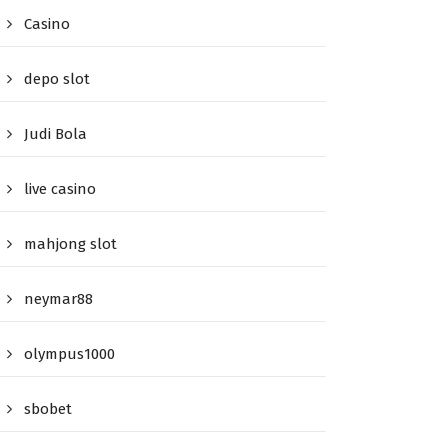
Casino
depo slot
Judi Bola
live casino
mahjong slot
neymar88
olympus1000
sbobet