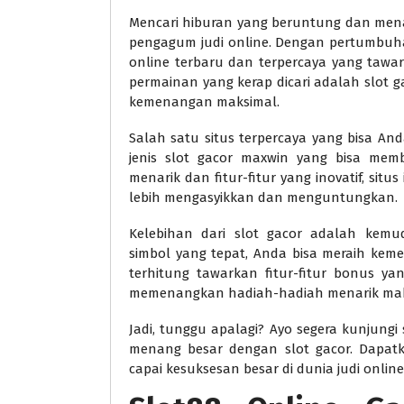
Mencari hiburan yang beruntung dan menar
pengagum judi online. Dengan pertumbuhan
online terbaru dan terpercaya yang tawa
permainan yang kerap dicari adalah slot 
kemenangan maksimal.
Salah satu situs terpercaya yang bisa A
jenis slot gacor maxwin yang bisa mem
menarik dan fitur-fitur yang inovatif, si
lebih mengasyikkan dan menguntungkan.
Kelebihan dari slot gacor adalah kem
simbol yang tepat, Anda bisa meraih ke
terhitung tawarkan fitur-fitur bonus y
memenangkan hadiah-hadiah menarik maki
Jadi, tunggu apalagi? Ayo segera kunjungi
menang besar dengan slot gacor. Dapat
capai kesuksesan besar di dunia judi onlin