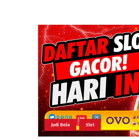
Judi Bola
Slot