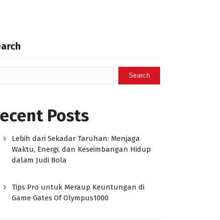
earch
Search
ecent Posts
Lebih dari Sekadar Taruhan: Menjaga
Waktu, Energi, dan Keseimbangan Hidup
dalam Judi Bola
Tips Pro untuk Meraup Keuntungan di
Game Gates Of Olympus1000