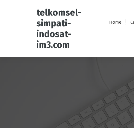
S
k
telkomsel-
i
simpati-
Home
C
p
t
indosat-
o
im3.com
c
o
n
t
e
n
t