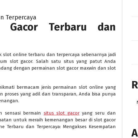
an Terpercaya
e Gacor Terbaru dan
k slot online terbaru dan terpercaya sebenarnya jadi
um slot gacor. Salah satu situs yang patut Anda
ndang dengan permainan slot gacor maxwin dan slot
R
nikmati bermacam jenis permainan slot online yang
n proses yang adil dan transparan, Anda bisa punya
enangan.
an sensasi bermain
situs slot gacor
yang seru dan
tan untuk meraih kemenangan besar di slot gacor
nline Terbaru dan Terpercaya: Mengakses Kesempatan
A