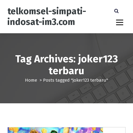
S
telkomsel-simpati-
k
i
indosat-im3.com
p
t
o
c
o
n
Tag Archives: joker123
t
terbaru
e
n
Home
>
Posts tagged "joker123 terbaru"
t