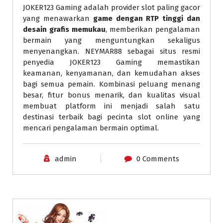
JOKER123 Gaming adalah provider slot paling gacor
yang menawarkan
game dengan RTP tinggi dan
desain grafis memukau
, memberikan pengalaman
bermain yang menguntungkan sekaligus
menyenangkan. NEYMAR88 sebagai situs resmi
penyedia JOKER123 Gaming memastikan
keamanan, kenyamanan, dan kemudahan akses
bagi semua pemain. Kombinasi peluang menang
besar, fitur bonus menarik, dan kualitas visual
membuat platform ini menjadi salah satu
destinasi terbaik bagi pecinta slot online yang
mencari pengalaman bermain optimal.
admin
0 Comments