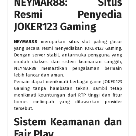
NEYMAR88: Situs
Resmi Penyedia
JOKER123 Gaming
NEYMAR88
merupakan situs slot paling gacor
yang secara resmi menyediakan JOKER123 Gaming.
Dengan server stabil, antarmuka pengguna yang
mudah diakses, dan sistem keamanan canggih,
NEYMAR88 memastikan pengalaman bermain
lebih lancar dan aman.
Pemain dapat menikmati berbagai game JOKER123
Gaming tanpa hambatan teknis, sambil tetap
menikmati keuntungan dari RTP tinggi dan fitur
bonus melimpah yang ditawarkan provider
tersebut.
Sistem Keamanan dan
Fair Play