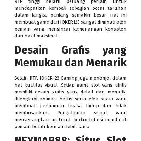
RTP tinggi berarti peluang pemain untuk
mendapatkan kembali sebagian besar taruhan
dalam jangka panjang semakin besar. Hal ini
membuat game dari JOKER123 sangat diminati oleh
pemain yang mengincar kemenangan konsisten
dan hasil maksimal.
Desain Grafis yang
Memukau dan Menarik
Selain RTP, JOKER123 Gaming juga menonjol dalam
hal kualitas visual. Setiap game slot yang dirilis
memiliki desain grafis yang detail dan menarik,
dilengkapi animasi halus serta efek suara yang
membuat permainan terasa hidup dan tidak
membosankan. Pengalaman visual yang
menyenangkan ini turut berkontribusi membuat
pemain betah bermain lebih lama.
NEYMAR88: Situs Slot