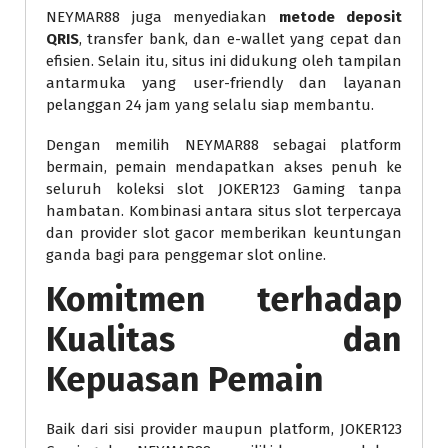
NEYMAR88 juga menyediakan
metode deposit
QRIS
, transfer bank, dan e-wallet yang cepat dan
efisien. Selain itu, situs ini didukung oleh tampilan
antarmuka yang user-friendly dan layanan
pelanggan 24 jam yang selalu siap membantu.
Dengan memilih NEYMAR88 sebagai platform
bermain, pemain mendapatkan akses penuh ke
seluruh koleksi slot JOKER123 Gaming tanpa
hambatan. Kombinasi antara situs slot terpercaya
dan provider slot gacor memberikan keuntungan
ganda bagi para penggemar slot online.
Komitmen terhadap
Kualitas dan
Kepuasan Pemain
Baik dari sisi provider maupun platform, JOKER123