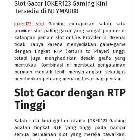
Slot Gacor JOKER123 Gaming Kini
Tersedia di NEYMAR88
joker123 slot
Gaming merupakan salah satu
provider slot paling gacor yang sangat populer di
kalangan pemain slot online. Provider ini dikenal
tidak hanya karena menyediakan game-game
dengan tingkat RTP (Return to Player) tinggi,
tetapi juga menghadirkan desain grafis yang
memukau. Kombinasi ini membuat pengalaman
bermain menjadi lebih menyenangkan sekaligus
memberikan peluang menang besar bagi pemain.
Slot Gacor dengan RTP
Tinggi
Salah satu keunggulan utama JOKER123 Gaming
adalah tingkat RTP yang tinggi pada hampir
semua permainan slot yang mereka tawarkan.