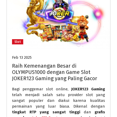
Slot
Feb 13 2025
Raih Kemenangan Besar di
OLYMPUS1000 dengan Game Slot
JOKER123 Gaming yang Paling Gacor
Bagi penggemar slot online,
JOKER123 Gaming
telah menjadi salah satu provider slot yang
sangat populer dan diakui karena kualitas
permainan yang luar biasa. Dikenal dengan
tingkat RTP yang sangat tinggi
dan
grafis