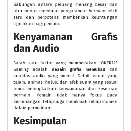
Gabungan antara peluang menang besar dan
fitur bonus membuat pengalaman bermain lebih
seru dan berpotensi memberikan keuntungan
signifikan bagi pemain.
Kenyamanan Grafis
dan Audio
Salah satu faktor yang membedakan JOKER123
Gaming adalah
desain grafis memukau
dan
kualitas audio yang imersif. Detail visual yang
tajam, animasi halus, dan efek suara yang sesuai
tema meningkatkan kenyamanan dan keseruan
bermain. Pemain tidak hanya fokus pada
kemenangan, tetapi juga menikmati setiap momen
dalam permainan.
Kesimpulan