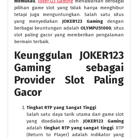
memukau
,
Joker123 Gaming
menawarkan berbagai
pilihan game slot yang tidak hanya menghibur
tetapi juga menguntungkan. Salah satu situs
yang menyediakan
JOKER123 Gaming
dengan
berbagai keuntungan adalah
OLYMPUS1000
, situs
slot paling gacor yang memberikan pengalaman
bermain terbaik.
Keunggulan JOKER123
Gaming sebagai
Provider Slot Paling
Gacor
Tingkat RTP yang Sangat Tinggi
Salah satu daya tarik utama dari game slot
yang disediakan oleh
JOKER123 Gaming
adalah
tingkat RTP yang sangat tinggi
. RTP
(Return to Player) adalah indikator yang