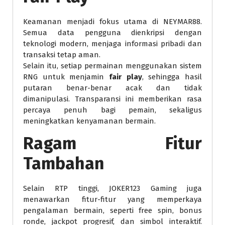
Keamanan menjadi fokus utama di NEYMAR88.
Semua data pengguna dienkripsi dengan
teknologi modern, menjaga informasi pribadi dan
transaksi tetap aman.
Selain itu, setiap permainan menggunakan sistem
RNG untuk menjamin
fair play
, sehingga hasil
putaran benar-benar acak dan tidak
dimanipulasi. Transparansi ini memberikan rasa
percaya penuh bagi pemain, sekaligus
meningkatkan kenyamanan bermain.
Ragam Fitur
Tambahan
Selain RTP tinggi, JOKER123 Gaming juga
menawarkan fitur-fitur yang memperkaya
pengalaman bermain, seperti free spin, bonus
ronde, jackpot progresif, dan simbol interaktif.