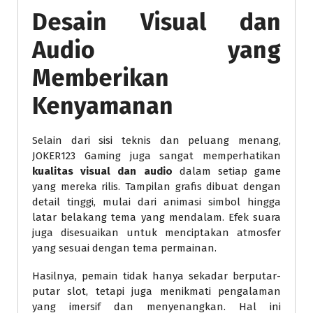
Desain Visual dan
Audio yang
Memberikan
Kenyamanan
Selain dari sisi teknis dan peluang menang,
JOKER123 Gaming juga sangat memperhatikan
kualitas visual dan audio
dalam setiap game
yang mereka rilis. Tampilan grafis dibuat dengan
detail tinggi, mulai dari animasi simbol hingga
latar belakang tema yang mendalam. Efek suara
juga disesuaikan untuk menciptakan atmosfer
yang sesuai dengan tema permainan.
Hasilnya, pemain tidak hanya sekadar berputar-
putar slot, tetapi juga menikmati pengalaman
yang imersif dan menyenangkan. Hal ini