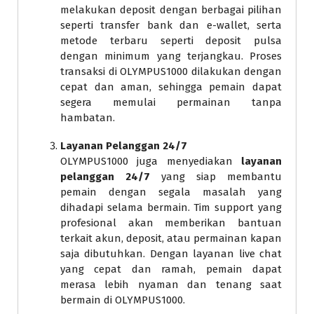
melakukan deposit dengan berbagai pilihan
seperti transfer bank dan e-wallet, serta
metode terbaru seperti deposit pulsa
dengan minimum yang terjangkau. Proses
transaksi di OLYMPUS1000 dilakukan dengan
cepat dan aman, sehingga pemain dapat
segera memulai permainan tanpa
hambatan.
Layanan Pelanggan 24/7
OLYMPUS1000 juga menyediakan
layanan
pelanggan 24/7
yang siap membantu
pemain dengan segala masalah yang
dihadapi selama bermain. Tim support yang
profesional akan memberikan bantuan
terkait akun, deposit, atau permainan kapan
saja dibutuhkan. Dengan layanan live chat
yang cepat dan ramah, pemain dapat
merasa lebih nyaman dan tenang saat
bermain di OLYMPUS1000.