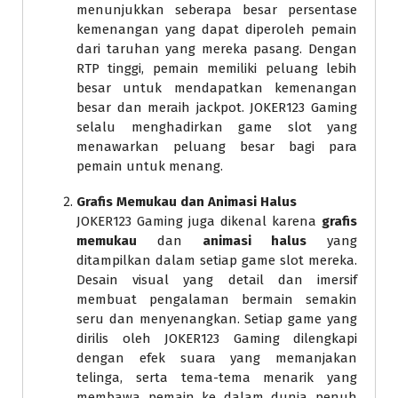
menunjukkan seberapa besar persentase
kemenangan yang dapat diperoleh pemain
dari taruhan yang mereka pasang. Dengan
RTP tinggi, pemain memiliki peluang lebih
besar untuk mendapatkan kemenangan
besar dan meraih jackpot. JOKER123 Gaming
selalu menghadirkan game slot yang
menawarkan peluang besar bagi para
pemain untuk menang.
Grafis Memukau dan Animasi Halus
JOKER123 Gaming juga dikenal karena
grafis
memukau
dan
animasi halus
yang
ditampilkan dalam setiap game slot mereka.
Desain visual yang detail dan imersif
membuat pengalaman bermain semakin
seru dan menyenangkan. Setiap game yang
dirilis oleh JOKER123 Gaming dilengkapi
dengan efek suara yang memanjakan
telinga, serta tema-tema menarik yang
membawa pemain ke dalam dunia penuh