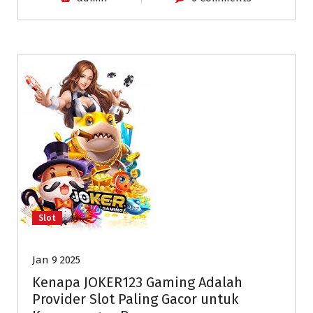
Slot
Jan 9 2025
Kenapa JOKER123 Gaming Adalah
Provider Slot Paling Gacor untuk